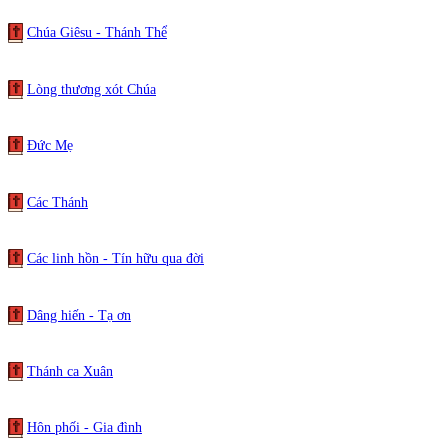
Chúa Giêsu - Thánh Thể
Lòng thương xót Chúa
Đức Mẹ
Các Thánh
Các linh hồn - Tín hữu qua đời
Dâng hiến - Tạ ơn
Thánh ca Xuân
Hôn phối - Gia đình