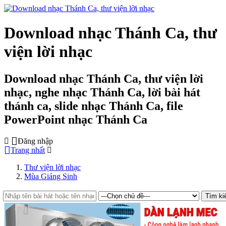
Download nhạc Thánh Ca, thư
viện lời nhạc
Download nhạc Thánh Ca, thư viện lời
nhạc, nghe nhạc Thánh Ca, lời bài hát
thánh ca, slide nhạc Thánh Ca, file
PowerPoint nhạc Thánh Ca
Đăng nhập
Trang nhất
Thư viện lời nhạc
Mùa Giáng Sinh