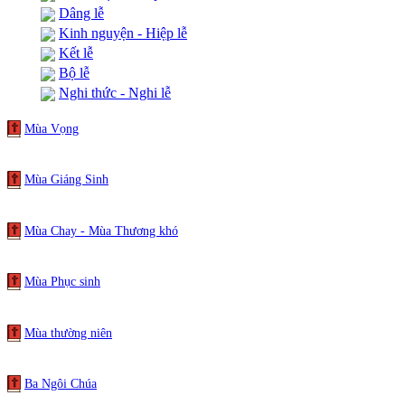
Dâng lễ
Kinh nguyện - Hiệp lễ
Kết lễ
Bộ lễ
Nghi thức - Nghi lễ
Mùa Vọng
Mùa Giáng Sinh
Mùa Chay - Mùa Thương khó
Mùa Phục sinh
Mùa thường niên
Ba Ngôi Chúa