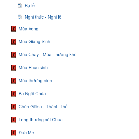
Bộ lễ
Nghi thức - Nghi lễ
Mùa Vọng
Mùa Giáng Sinh
Mùa Chay - Mùa Thương khó
Mùa Phục sinh
Mùa thường niên
Ba Ngôi Chúa
Chúa Giêsu - Thánh Thể
Lòng thương xót Chúa
Đức Mẹ