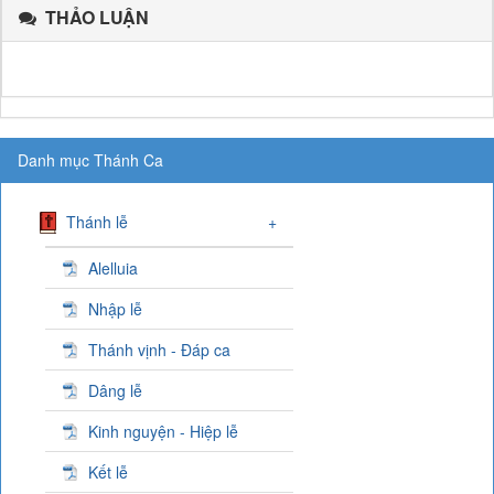
THẢO LUẬN
Danh mục Thánh Ca
Thánh lễ
+
Alelluia
Nhập lễ
Thánh vịnh - Đáp ca
Dâng lễ
Kinh nguyện - Hiệp lễ
Kết lễ