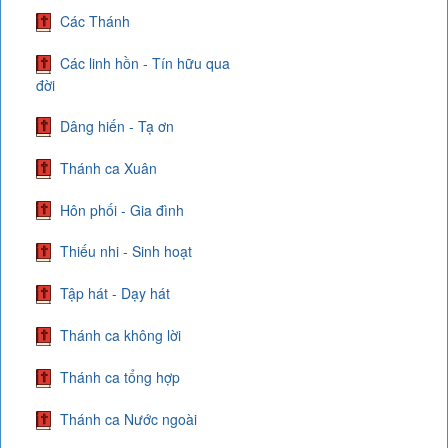
Các Thánh
Các linh hồn - Tín hữu qua
đời
Dâng hiến - Tạ ơn
Thánh ca Xuân
Hôn phối - Gia đình
Thiếu nhi - Sinh hoạt
Tập hát - Dạy hát
Thánh ca không lời
Thánh ca tổng hợp
Thánh ca Nước ngoài