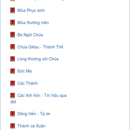
Mùa Phục sinh
Mùa thường niên
Ba Ngôi Chúa
Chúa Giêsu - Thánh Thể
Lòng thương xót Chúa
Đức Mẹ
Các Thánh
Các linh hồn - Tín hữu qua
đời
Dâng hiến - Tạ ơn
Thánh ca Xuân