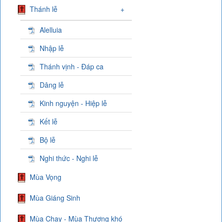
Thánh lễ
+
Alelluia
Nhập lễ
Thánh vịnh - Đáp ca
Dâng lễ
Kinh nguyện - Hiệp lễ
Kết lễ
Bộ lễ
Nghi thức - Nghi lễ
Mùa Vọng
Mùa Giáng Sinh
Mùa Chay - Mùa Thương khó