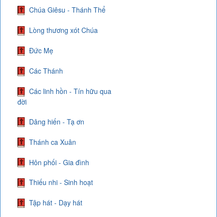
Chúa Giêsu - Thánh Thể
Lòng thương xót Chúa
Đức Mẹ
Các Thánh
Các linh hồn - Tín hữu qua
đời
Dâng hiến - Tạ ơn
Thánh ca Xuân
Hôn phối - Gia đình
Thiếu nhi - Sinh hoạt
Tập hát - Dạy hát