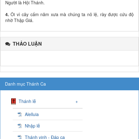
Người là Hội Thánh.
4.
Ôi vì cây cấm năm xưa mà chúng ta nô lệ, rày được cứu độ
nhờ Thập Giá.
THẢO LUẬN
Danh mục Thánh Ca
Thánh lễ
+
Alelluia
Nhập lễ
Thánh vịnh - Đáp ca