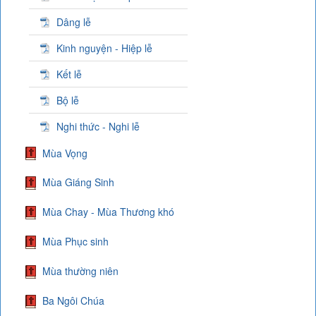
Dâng lễ
Kinh nguyện - Hiệp lễ
Kết lễ
Bộ lễ
Nghi thức - Nghi lễ
Mùa Vọng
Mùa Giáng Sinh
Mùa Chay - Mùa Thương khó
Mùa Phục sinh
Mùa thường niên
Ba Ngôi Chúa