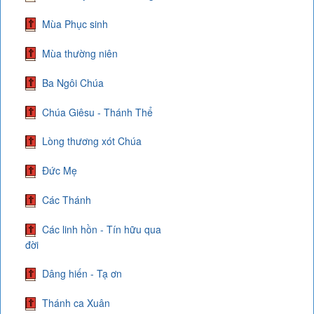
Mùa Phục sinh
Mùa thường niên
Ba Ngôi Chúa
Chúa Giêsu - Thánh Thể
Lòng thương xót Chúa
Đức Mẹ
Các Thánh
Các linh hồn - Tín hữu qua
đời
Dâng hiến - Tạ ơn
Thánh ca Xuân