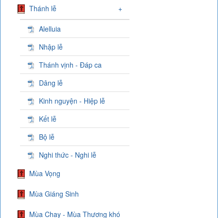
Thánh lễ
+
Alelluia
Nhập lễ
Thánh vịnh - Đáp ca
Dâng lễ
Kinh nguyện - Hiệp lễ
Kết lễ
Bộ lễ
Nghi thức - Nghi lễ
Mùa Vọng
Mùa Giáng Sinh
Mùa Chay - Mùa Thương khó