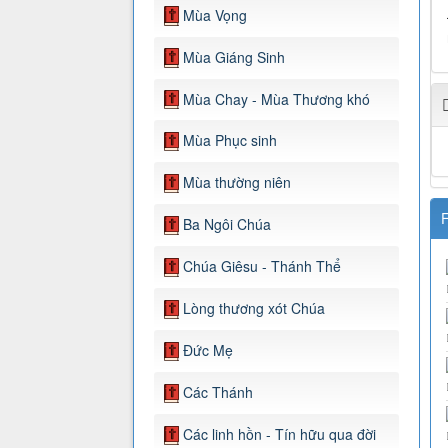
Mùa Vọng
Mùa Giáng Sinh
Mùa Chay - Mùa Thương khó
Mùa Phục sinh
Mùa thường niên
F
Ba Ngôi Chúa
Chúa Giêsu - Thánh Thể
Lòng thương xót Chúa
Đức Mẹ
Các Thánh
Các linh hồn - Tín hữu qua đời