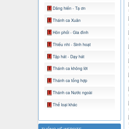
Dâng hiến - Tạ ơn
Thánh ca Xuân
Hôn phối - Gia đình
Thiếu nhi - Sinh hoạt
Tập hát - Dạy hát
Thánh ca không lời
Thánh ca tổng hợp
Thánh ca Nước ngoài
Thể loại khác