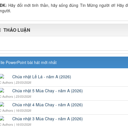
ĐK:
Hãy đổi mới tinh thần, hãy sống đúng Tin Mừng người ơi! Hãy đ
người.
THẢO LUẬN
ile PowerPoint bài hát mới nhất
Chúa nhật Lễ Lá - năm A (2026)
Authors |
23/03/2026
Chúa nhật 5 Mùa Chay - năm A (2026)
Authors |
23/03/2026
Chúa nhật 4 Mùa Chay - năm A (2026)
Authors |
16/03/2026
Chúa nhật 3 Mùa Chay - năm A (2026)
Authors |
16/03/2026