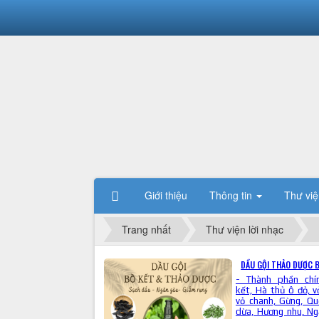
Giới thiệu
Thông tin
Thư việ
Trang nhất
Thư viện lời nhạc