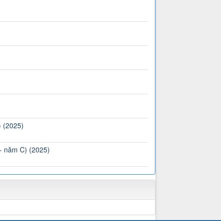
) (2025)
 - năm C) (2025)