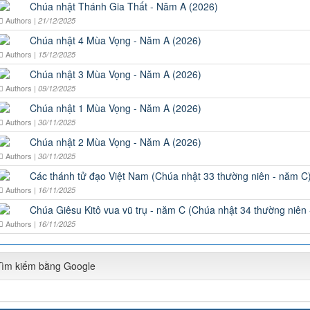
Chúa nhật Thánh Gia Thất - Năm A (2026)
Authors |
21/12/2025
Chúa nhật 4 Mùa Vọng - Năm A (2026)
Authors |
15/12/2025
Chúa nhật 3 Mùa Vọng - Năm A (2026)
Authors |
09/12/2025
Chúa nhật 1 Mùa Vọng - Năm A (2026)
Authors |
30/11/2025
Chúa nhật 2 Mùa Vọng - Năm A (2026)
Authors |
30/11/2025
Các thánh tử đạo Việt Nam (Chúa nhật 33 thường niên - năm C
Authors |
16/11/2025
Chúa Giêsu Kitô vua vũ trụ - năm C (Chúa nhật 34 thường niên
Authors |
16/11/2025
Tìm kiếm bằng Google