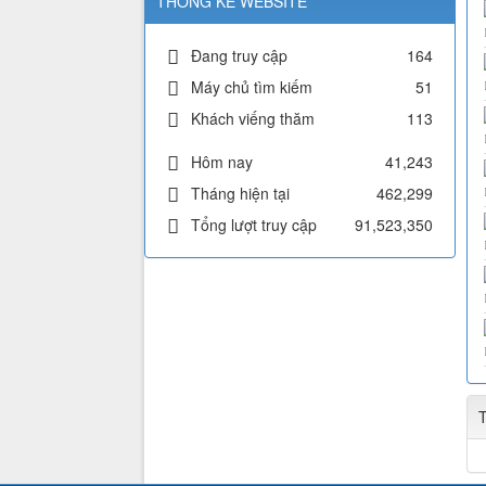
THỐNG KÊ WEBSITE
Đang truy cập
164
Máy chủ tìm kiếm
51
Khách viếng thăm
113
Hôm nay
41,243
Tháng hiện tại
462,299
Tổng lượt truy cập
91,523,350