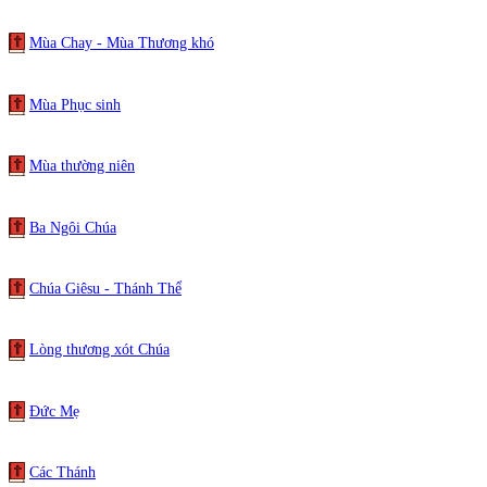
Mùa Chay - Mùa Thương khó
Mùa Phục sinh
Mùa thường niên
Ba Ngôi Chúa
Chúa Giêsu - Thánh Thể
Lòng thương xót Chúa
Đức Mẹ
Các Thánh