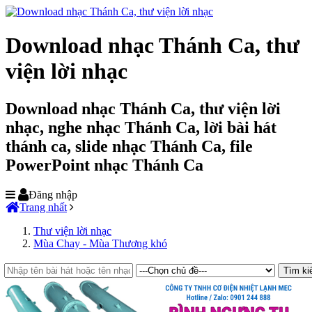
Download nhạc Thánh Ca, thư
viện lời nhạc
Download nhạc Thánh Ca, thư viện lời
nhạc, nghe nhạc Thánh Ca, lời bài hát
thánh ca, slide nhạc Thánh Ca, file
PowerPoint nhạc Thánh Ca
Đăng nhập
Trang nhất
Thư viện lời nhạc
Mùa Chay - Mùa Thương khó