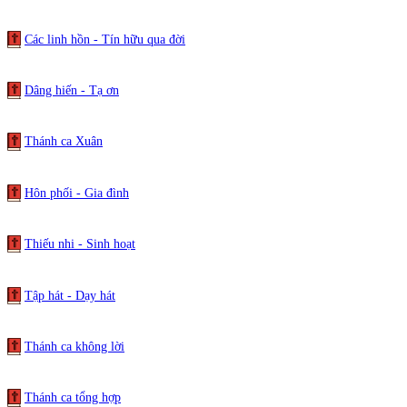
Các linh hồn - Tín hữu qua đời
Dâng hiến - Tạ ơn
Thánh ca Xuân
Hôn phối - Gia đình
Thiếu nhi - Sinh hoạt
Tập hát - Dạy hát
Thánh ca không lời
Thánh ca tổng hợp