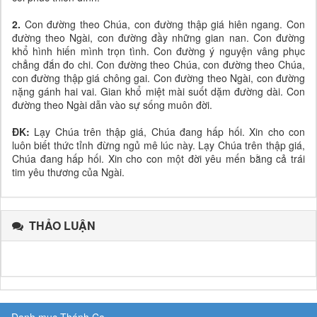
2.
Con đường theo Chúa, con đường thập giá hiên ngang. Con
đường theo Ngài, con đường đầy những gian nan. Con đường
khổ hình hiến mình trọn tình. Con đường ý nguyện vâng phục
chẳng đắn đo chi. Con đường theo Chúa, con đường theo Chúa,
con đường thập giá chông gai. Con đường theo Ngài, con đường
nặng gánh hai vai. Gian khổ miệt mài suốt dặm đường dài. Con
đường theo Ngài dẫn vào sự sống muôn đời.
ĐK:
Lạy Chúa trên thập giá, Chúa đang hấp hối. Xin cho con
luôn biết thức tỉnh đừng ngủ mê lúc này. Lạy Chúa trên thập giá,
Chúa đang hấp hối. Xin cho con một đời yêu mến bằng cả trái
tim yêu thương của Ngài.
THẢO LUẬN
Danh mục Thánh Ca