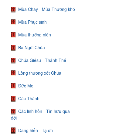
Mùa Chay - Mùa Thương khó
Mùa Phục sinh
Mùa thường niên
Ba Ngôi Chúa
Chúa Giêsu - Thánh Thể
Lòng thương xót Chúa
Đức Mẹ
Các Thánh
Các linh hồn - Tín hữu qua
đời
Dâng hiến - Tạ ơn