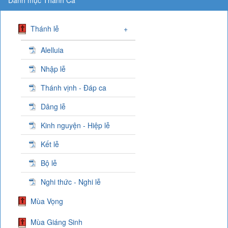
Thánh lễ
+
Alelluia
Nhập lễ
Thánh vịnh - Đáp ca
Dâng lễ
Kinh nguyện - Hiệp lễ
Kết lễ
Bộ lễ
Nghi thức - Nghi lễ
Mùa Vọng
Mùa Giáng Sinh