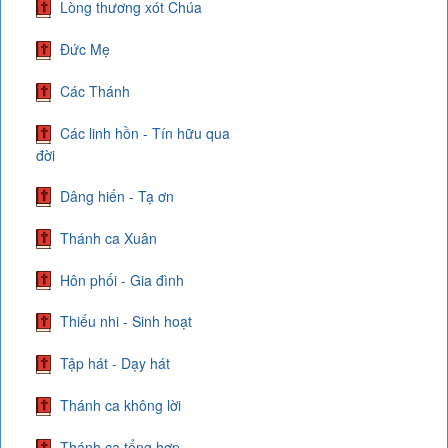
Lòng thương xót Chúa
Đức Mẹ
Các Thánh
Các linh hồn - Tín hữu qua
đời
Dâng hiến - Tạ ơn
Thánh ca Xuân
Hôn phối - Gia đình
Thiếu nhi - Sinh hoạt
Tập hát - Dạy hát
Thánh ca không lời
Thánh ca tổng hợp