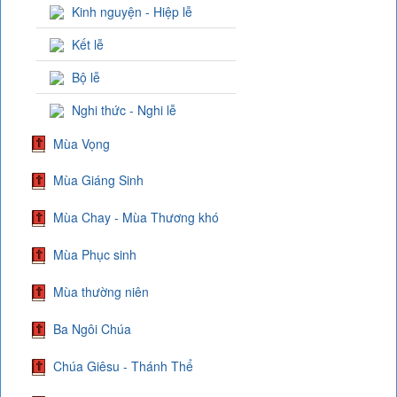
Kinh nguyện - Hiệp lễ
Kết lễ
Bộ lễ
Nghi thức - Nghi lễ
Mùa Vọng
Mùa Giáng Sinh
Mùa Chay - Mùa Thương khó
Mùa Phục sinh
Mùa thường niên
Ba Ngôi Chúa
Chúa Giêsu - Thánh Thể