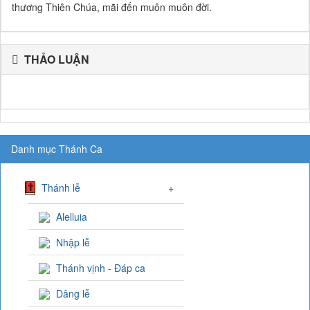
thương Thiên Chúa, mãi đến muôn muôn đời.
THẢO LUẬN
Danh mục Thánh Ca
Thánh lễ
+
Alelluia
Nhập lễ
Thánh vịnh - Đáp ca
Dâng lễ