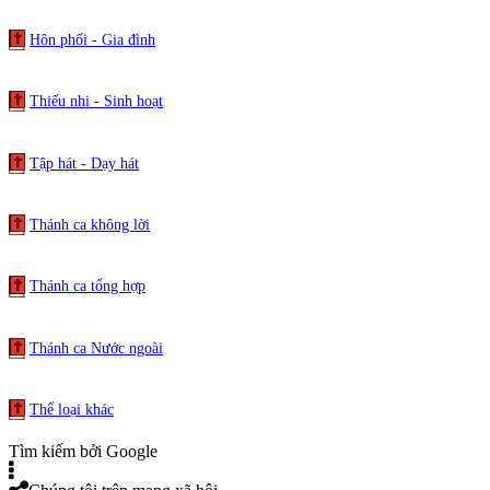
Hôn phối - Gia đình
Thiếu nhi - Sinh hoạt
Tập hát - Dạy hát
Thánh ca không lời
Thánh ca tổng hợp
Thánh ca Nước ngoài
Thể loại khác
Tìm kiếm bởi Google