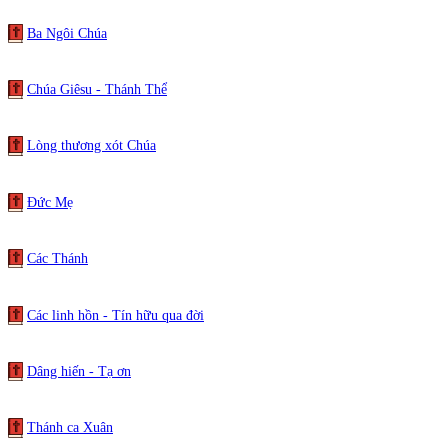
Ba Ngôi Chúa
Chúa Giêsu - Thánh Thể
Lòng thương xót Chúa
Đức Mẹ
Các Thánh
Các linh hồn - Tín hữu qua đời
Dâng hiến - Tạ ơn
Thánh ca Xuân