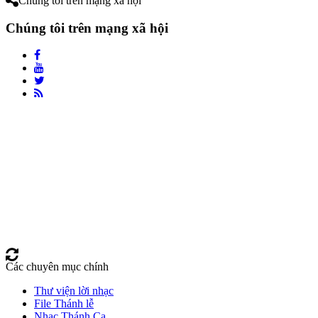
Chúng tôi trên mạng xã hội
Chúng tôi trên mạng xã hội
Các chuyên mục chính
Thư viện lời nhạc
File Thánh lễ
Nhạc Thánh Ca