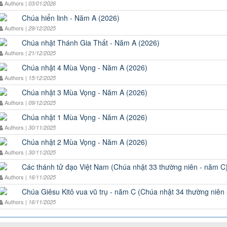
Authors |
03/01/2026
Chúa hiển linh - Năm A (2026)
Authors |
29/12/2025
Chúa nhật Thánh Gia Thất - Năm A (2026)
Authors |
21/12/2025
Chúa nhật 4 Mùa Vọng - Năm A (2026)
Authors |
15/12/2025
Chúa nhật 3 Mùa Vọng - Năm A (2026)
Authors |
09/12/2025
Chúa nhật 1 Mùa Vọng - Năm A (2026)
Authors |
30/11/2025
Chúa nhật 2 Mùa Vọng - Năm A (2026)
Authors |
30/11/2025
Các thánh tử đạo Việt Nam (Chúa nhật 33 thường niên - năm C
Authors |
16/11/2025
Chúa Giêsu Kitô vua vũ trụ - năm C (Chúa nhật 34 thường niên
Authors |
16/11/2025