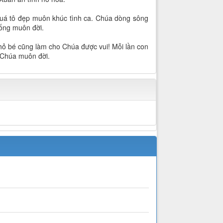
 quá tô đẹp muôn khúc tình ca. Chúa dòng sông
sống muôn đời.
ỏ bé cũng làm cho Chúa được vui! Mỗi lần con
u Chúa muôn đời.