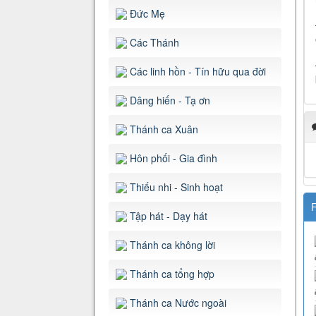
Đức Mẹ
Các Thánh
Các linh hồn - Tín hữu qua đời
Dâng hiến - Tạ ơn
Thánh ca Xuân
Hôn phối - Gia đình
Thiếu nhi - Sinh hoạt
F
Tập hát - Dạy hát
Thánh ca không lời
Thánh ca tổng hợp
Thánh ca Nước ngoài