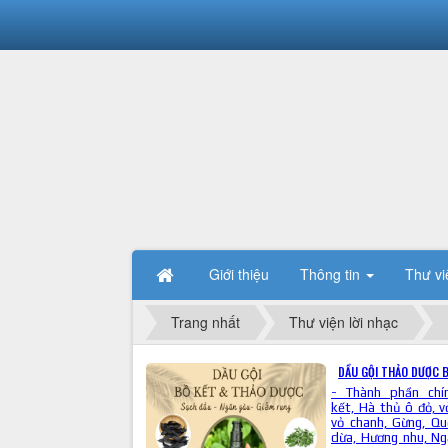
Giới thiệu
Thông tin
Thư vi
Trang nhất
Thư viện lời nhạc