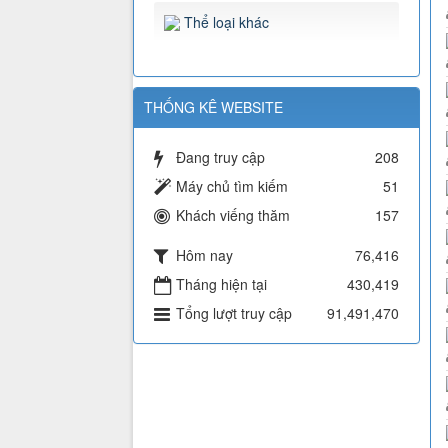
Thể loại khác
THỐNG KÊ WEBSITE
Đang truy cập
208
Máy chủ tìm kiếm
51
Khách viếng thăm
157
Hôm nay
76,416
Tháng hiện tại
430,419
Tổng lượt truy cập
91,491,470