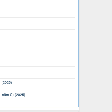
) (2025)
 - năm C) (2025)