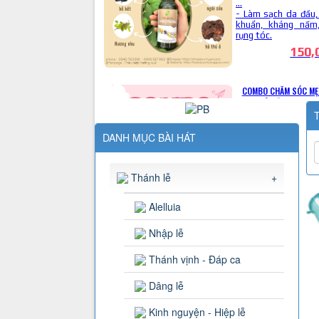
T
DANH MỤC BÀI HÁT
Thánh lễ
+
Alelluia
Nhập lễ
Thánh vịnh - Đáp ca
Dâng lễ
Kinh nguyện - Hiệp lễ