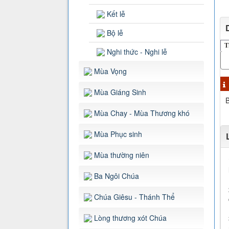
Kết lễ
Bộ lễ
T
Nghi thức - Nghi lễ
Mùa Vọng
Mùa Giáng Sinh
B
Mùa Chay - Mùa Thương khó
Mùa Phục sinh
Mùa thường niên
Ba Ngôi Chúa
Chúa Giêsu - Thánh Thể
Lòng thương xót Chúa