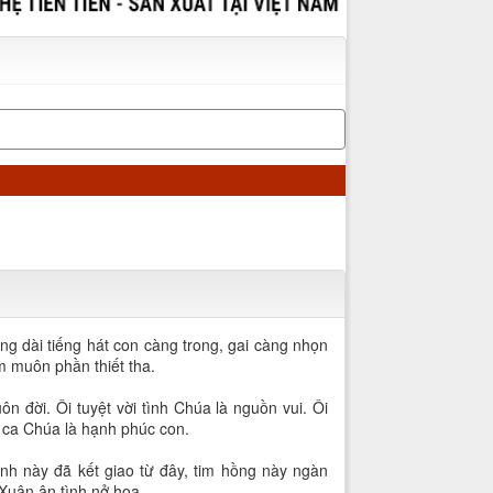
ng dài tiếng hát con càng trong, gai càng nhọn
êm muôn phần thiết tha.
ời. Ôi tuyệt vời tình Chúa là nguồn vui. Ôi
n ca Chúa là hạnh phúc con.
ình này đã kết giao từ đây, tim hồng này ngàn
Xuân ân tình nở hoa.