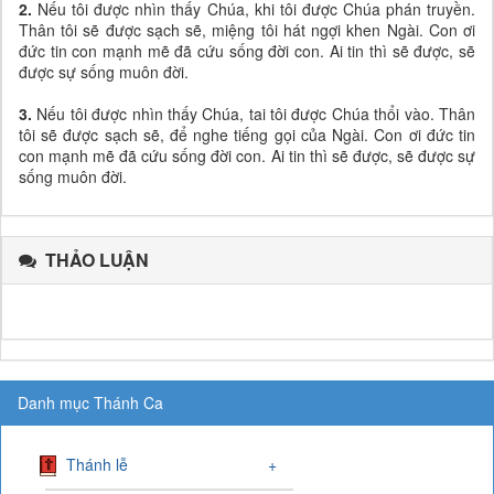
2.
Nếu tôi được nhìn thấy Chúa, khi tôi được Chúa phán truyền.
Thân tôi sẽ được sạch sẽ, miệng tôi hát ngợi khen Ngài. Con ơi
đức tin con mạnh mẽ đã cứu sống đời con. Ai tin thì sẽ được, sẽ
được sự sống muôn đời.
3.
Nếu tôi được nhìn thấy Chúa, tai tôi được Chúa thổi vào. Thân
tôi sẽ được sạch sẽ, để nghe tiếng gọi của Ngài. Con ơi đức tin
con mạnh mẽ đã cứu sống đời con. Ai tin thì sẽ được, sẽ được sự
sống muôn đời.
THẢO LUẬN
Danh mục Thánh Ca
Thánh lễ
+