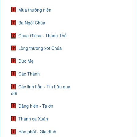
Mùa thường niên
Ba Ngôi Chúa
Chúa Giêsu - Thánh Thể
Lòng thương xót Chúa
Đức Mẹ
Các Thánh
Các linh hồn - Tín hữu qua
đời
Dâng hiến - Tạ ơn
Thánh ca Xuân
Hôn phối - Gia đình