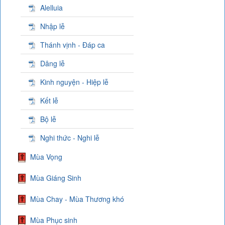
Alelluia
Nhập lễ
Thánh vịnh - Đáp ca
Dâng lễ
Kinh nguyện - Hiệp lễ
Kết lễ
Bộ lễ
Nghi thức - Nghi lễ
Mùa Vọng
Mùa Giáng Sinh
Mùa Chay - Mùa Thương khó
Mùa Phục sinh