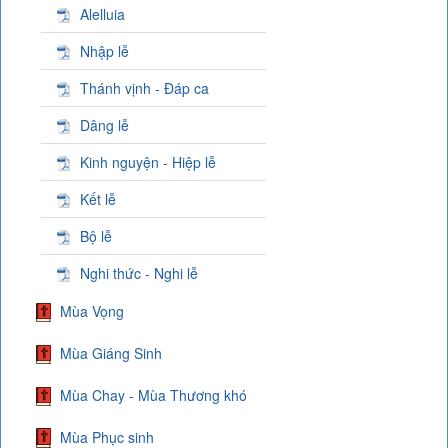
Alelluia
Nhập lễ
Thánh vịnh - Đáp ca
Dâng lễ
Kinh nguyện - Hiệp lễ
Kết lễ
Bộ lễ
Nghi thức - Nghi lễ
Mùa Vọng
Mùa Giáng Sinh
Mùa Chay - Mùa Thương khó
Mùa Phục sinh