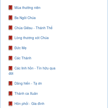
Mùa thường niên
Ba Ngôi Chúa
Chúa Giêsu - Thánh Thể
Lòng thương xót Chúa
Đức Mẹ
Các Thánh
Các linh hồn - Tín hữu qua
đời
Dâng hiến - Tạ ơn
Thánh ca Xuân
Hôn phối - Gia đình