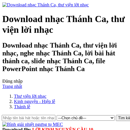
Download nhạc Thánh Ca, thư
viện lời nhạc
Download nhạc Thánh Ca, thư viện lời
nhạc, nghe nhạc Thánh Ca, lời bài hát
thánh ca, slide nhạc Thánh Ca, file
PowerPoint nhạc Thánh Ca
Đăng nhập
Trang nhất
Thư viện lời nhạc
Kinh nguyện - Hiệp lễ
Thánh lễ
Download file:
LỜI KINH NGUYỆN CẦU 10