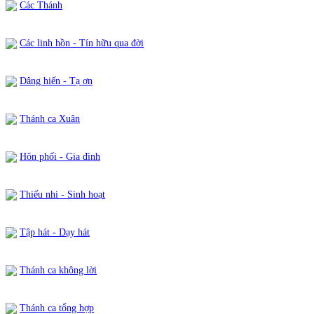
Các Thánh
Các linh hồn - Tín hữu qua đời
Dâng hiến - Tạ ơn
Thánh ca Xuân
Hôn phối - Gia đình
Thiếu nhi - Sinh hoạt
Tập hát - Dạy hát
Thánh ca không lời
Thánh ca tổng hợp