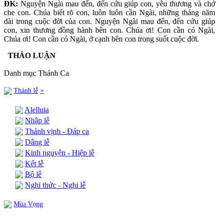
ĐK:
Nguyện Ngài mau đến, đến cứu giúp con, yêu thương và chở
che con. Chúa biết rõ con, luôn luôn cần Ngài, những tháng năm
dài trong cuộc đời của con. Nguyện Ngài mau đến, đến cứu giúp
con, xin thương đồng hành bên con. Chúa ơi! Con cần có Ngài,
Chúa ơi! Con cần có Ngài, ở cạnh bên con trong suốt cuộc đời.
THẢO LUẬN
Danh mục Thánh Ca
Thánh lễ
+
Alelluia
Nhập lễ
Thánh vịnh - Đáp ca
Dâng lễ
Kinh nguyện - Hiệp lễ
Kết lễ
Bộ lễ
Nghi thức - Nghi lễ
Mùa Vọng