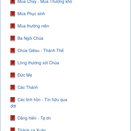
Mùa Chay - Mùa Thương khó
Mùa Phục sinh
Mùa thường niên
Ba Ngôi Chúa
Chúa Giêsu - Thánh Thể
Lòng thương xót Chúa
Đức Mẹ
Các Thánh
Các linh hồn - Tín hữu qua
đời
Dâng hiến - Tạ ơn
Thánh ca Xuân