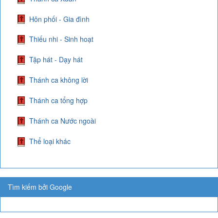
Hôn phối - Gia đình
Thiếu nhi - Sinh hoạt
Tập hát - Dạy hát
Thánh ca không lời
Thánh ca tổng hợp
Thánh ca Nước ngoài
Thể loại khác
Tìm kiếm bởi Google