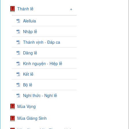
Thánh lễ
+
Alelluia
Nhập lễ
Thánh vịnh - Đáp ca
Dâng lễ
Kinh nguyện - Hiệp lễ
Kết lễ
Bộ lễ
Nghi thức - Nghi lễ
Mùa Vọng
Mùa Giáng Sinh