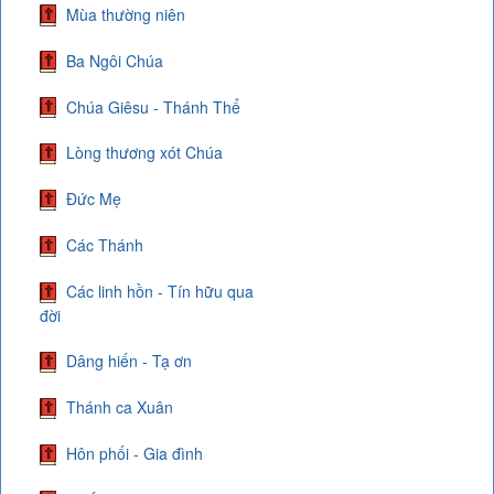
Mùa thường niên
Ba Ngôi Chúa
Chúa Giêsu - Thánh Thể
Lòng thương xót Chúa
Đức Mẹ
Các Thánh
Các linh hồn - Tín hữu qua
đời
Dâng hiến - Tạ ơn
Thánh ca Xuân
Hôn phối - Gia đình