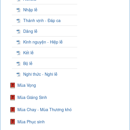
Nhập lễ
Thánh vịnh - Đáp ca
Dâng lễ
Kinh nguyện - Hiệp lễ
Kết lễ
Bộ lễ
Nghi thức - Nghi lễ
Mùa Vọng
Mùa Giáng Sinh
Mùa Chay - Mùa Thương khó
Mùa Phục sinh