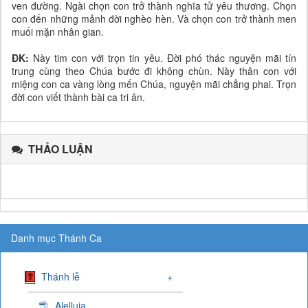
ven đường. Ngài chọn con trở thành nghĩa tử yêu thương. Chọn
con đến những mảnh đời nghèo hèn. Và chọn con trở thành men
muối mặn nhân gian.
ĐK:
Này tim con với trọn tin yêu. Đời phó thác nguyện mãi tín
trung cùng theo Chúa bước đi không chùn. Này thân con với
miệng con ca vàng lòng mến Chúa, nguyện mãi chẳng phai. Trọn
đời con viết thành bài ca tri ân.
THẢO LUẬN
Danh mục Thánh Ca
Thánh lễ
+
Alelluia