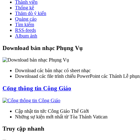
Thành viên
Thống kê
Thăm dò ý kiến
Quảng cáo
Tìm kiếm
RSS-feeds
Album ảnh
Download bản nhạc Phụng Vụ
Download các bản nhạc có sheet nhạc
Downloaad các file trình chiếu PowerPoint các Thánh Lễ phụn
Cổng thông tin Công Giáo
Cập nhật tin tức Công Giáo Thế Giới
Những sự kiện mới nhất từ Tòa Thánh Vatican
Truy cập nhanh