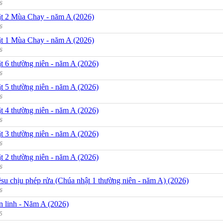
6
t 2 Mùa Chay - năm A (2026)
6
t 1 Mùa Chay - năm A (2026)
6
t 6 thường niên - năm A (2026)
6
t 5 thường niên - năm A (2026)
6
t 4 thường niên - năm A (2026)
6
t 3 thường niên - năm A (2026)
6
t 2 thường niên - năm A (2026)
6
su chịu phép rửa (Chúa nhật 1 thường niên - năm A) (2026)
6
n linh - Năm A (2026)
5