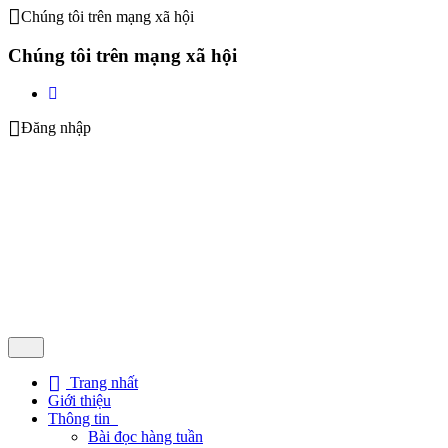
Chúng tôi trên mạng xã hội
Chúng tôi trên mạng xã hội
Đăng nhập
Trang nhất
Giới thiệu
Thông tin
Bài đọc hàng tuần