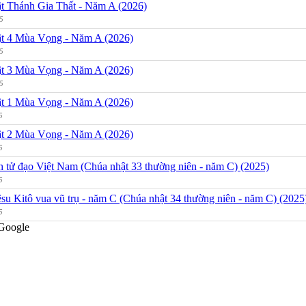
t Thánh Gia Thất - Năm A (2026)
5
t 4 Mùa Vọng - Năm A (2026)
5
t 3 Mùa Vọng - Năm A (2026)
5
t 1 Mùa Vọng - Năm A (2026)
5
t 2 Mùa Vọng - Năm A (2026)
5
h tử đạo Việt Nam (Chúa nhật 33 thường niên - năm C) (2025)
5
su Kitô vua vũ trụ - năm C (Chúa nhật 34 thường niên - năm C) (2025
5
Google