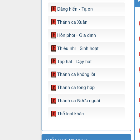
F
Dâng hiến - Tạ ơn
Thánh ca Xuân
Hôn phối - Gia đình
Thiếu nhi - Sinh hoạt
Tập hát - Dạy hát
Thánh ca không lời
Thánh ca tổng hợp
Thánh ca Nước ngoài
Thể loại khác