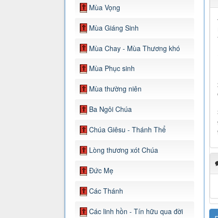
Mùa Vọng
Mùa Giáng Sinh
Mùa Chay - Mùa Thương khó
Mùa Phục sinh
Mùa thường niên
Ba Ngôi Chúa
Chúa Giêsu - Thánh Thể
Lòng thương xót Chúa
Đức Mẹ
Các Thánh
Các linh hồn - Tín hữu qua đời