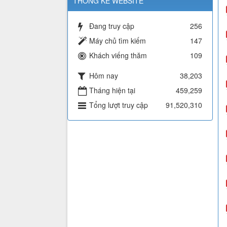
THỐNG KÊ WEBSITE
Đang truy cập
256
Máy chủ tìm kiếm
147
Khách viếng thăm
109
Hôm nay
38,203
Tháng hiện tại
459,259
Tổng lượt truy cập
91,520,310