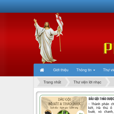
Giới thiệu
Thông tin
Thư vi
Trang nhất
Thư viện lời nhạc