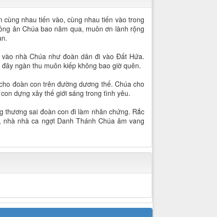
 cùng nhau tiến vào, cùng nhau tiến vào trong
ồng ân Chúa bao năm qua, muôn ơn lành rộng
àn.
n vào nhà Chúa như đoàn dân đi vào Đất Hứa.
iờ đây ngàn thu muôn kiếp không bao giờ quên.
e cho đoàn con trên đường dương thế. Chúa cho
on dựng xây thế giới sáng trong tình yêu.
g thương sai đoàn con đi làm nhân chứng. Rắc
à, nhà nhà ca ngợi Danh Thánh Chúa âm vang