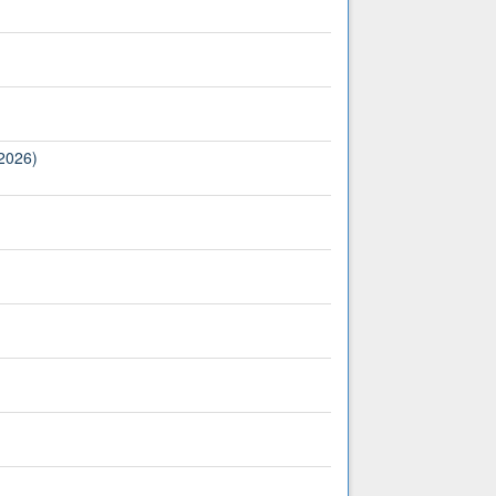
(2026)