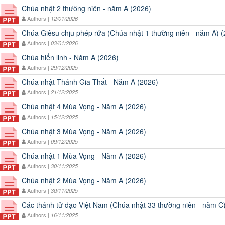
Chúa nhật 2 thường niên - năm A (2026)
Authors |
12/01/2026
Chúa Giêsu chịu phép rửa (Chúa nhật 1 thường niên - năm A) 
Authors |
03/01/2026
Chúa hiển linh - Năm A (2026)
Authors |
29/12/2025
Chúa nhật Thánh Gia Thất - Năm A (2026)
Authors |
21/12/2025
Chúa nhật 4 Mùa Vọng - Năm A (2026)
Authors |
15/12/2025
Chúa nhật 3 Mùa Vọng - Năm A (2026)
Authors |
09/12/2025
Chúa nhật 1 Mùa Vọng - Năm A (2026)
Authors |
30/11/2025
Chúa nhật 2 Mùa Vọng - Năm A (2026)
Authors |
30/11/2025
Các thánh tử đạo Việt Nam (Chúa nhật 33 thường niên - năm C
Authors |
16/11/2025