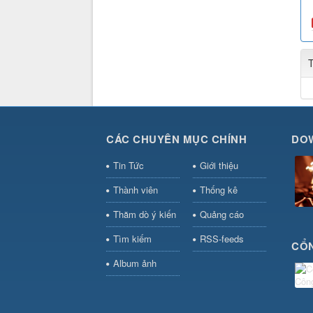
CÁC CHUYÊN MỤC CHÍNH
DO
Tin Tức
Giới thiệu
Thành viên
Thống kê
Thăm dò ý kiến
Quảng cáo
Tìm kiếm
RSS-feeds
CỔN
Album ảnh