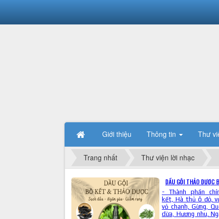
Giới thiệu
Thông tin
Thư vi
Trang nhất
Thư viện lời nhạc