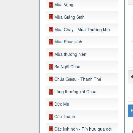
Mùa Vọng
Mùa Giáng Sinh
Mùa Chay - Mùa Thương khó
Mùa Phục sinh
Mùa thường niên
Ba Ngôi Chúa
Chúa Giêsu - Thánh Thể
Lòng thương xót Chúa
Đức Mẹ
F
Các Thánh
Các linh hồn - Tín hữu qua đời