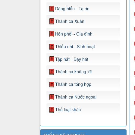
Dâng hiến - Tạ ơn
Thánh ca Xuân
Hôn phối - Gia đình
Thiếu nhi - Sinh hoạt
Tập hát - Dạy hát
Thánh ca không lời
Thánh ca tổng hợp
Thánh ca Nước ngoài
Thể loại khác