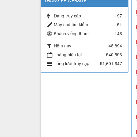
THỐNG KÊ WEBSITE
Đang truy cập
197
Máy chủ tìm kiếm
51
Khách viếng thăm
146
Hôm nay
48,894
Tháng hiện tại
540,596
Tổng lượt truy cập
91,601,647