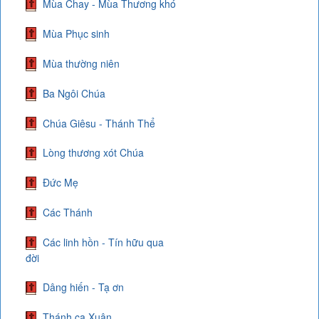
Mùa Chay - Mùa Thương khó
Mùa Phục sinh
Mùa thường niên
Ba Ngôi Chúa
Chúa Giêsu - Thánh Thể
Lòng thương xót Chúa
Đức Mẹ
Các Thánh
Các linh hồn - Tín hữu qua
đời
Dâng hiến - Tạ ơn
Thánh ca Xuân