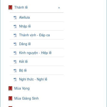
Thánh lễ
+
Alelluia
Nhập lễ
Thánh vịnh - Đáp ca
Dâng lễ
Kinh nguyện - Hiệp lễ
Kết lễ
Bộ lễ
Nghi thức - Nghi lễ
Mùa Vọng
Mùa Giáng Sinh