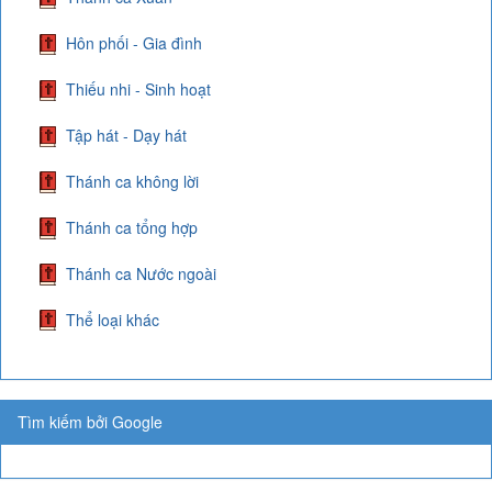
Hôn phối - Gia đình
Thiếu nhi - Sinh hoạt
Tập hát - Dạy hát
Thánh ca không lời
Thánh ca tổng hợp
Thánh ca Nước ngoài
Thể loại khác
Tìm kiếm bởi Google