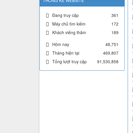
THỐNG KÊ WEBSITE
Đang truy cập
361
Máy chủ tìm kiếm
172
Khách viếng thăm
189
Hôm nay
48,751
Tháng hiện tại
469,807
Tổng lượt truy cập
91,530,858