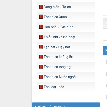
Dâng hiến - Tạ ơn
Thánh ca Xuân
Hôn phối - Gia đình
Thiếu nhi - Sinh hoạt
Tập hát - Dạy hát
F
Thánh ca không lời
Thánh ca tổng hợp
Thánh ca Nước ngoài
Thể loại khác