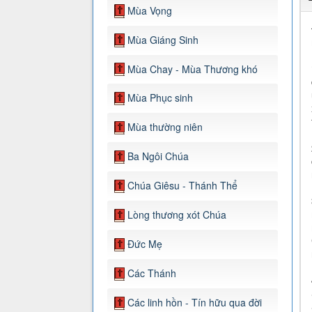
Mùa Vọng
Mùa Giáng Sinh
Mùa Chay - Mùa Thương khó
Mùa Phục sinh
Mùa thường niên
Ba Ngôi Chúa
Chúa Giêsu - Thánh Thể
Lòng thương xót Chúa
Đức Mẹ
Các Thánh
Các linh hồn - Tín hữu qua đời