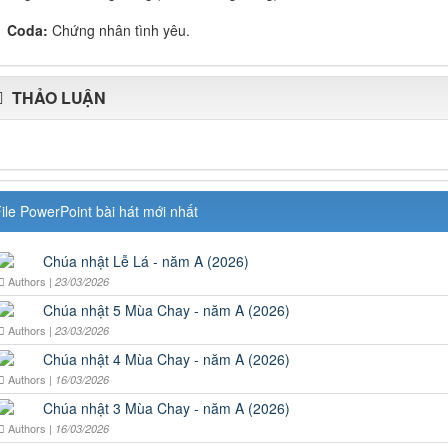
Coda:
Chứng nhân tình yêu.
THẢO LUẬN
ile PowerPoint bài hát mới nhất
Chúa nhật Lễ Lá - năm A (2026)
Authors |
23/03/2026
Chúa nhật 5 Mùa Chay - năm A (2026)
Authors |
23/03/2026
Chúa nhật 4 Mùa Chay - năm A (2026)
Authors |
16/03/2026
Chúa nhật 3 Mùa Chay - năm A (2026)
Authors |
16/03/2026