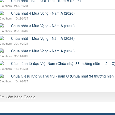
Chúa nhật Thánh Gia Thất - Năm A (2026)
Authors |
21/12/2025
Chúa nhật 4 Mùa Vọng - Năm A (2026)
Authors |
15/12/2025
Chúa nhật 3 Mùa Vọng - Năm A (2026)
Authors |
09/12/2025
Chúa nhật 1 Mùa Vọng - Năm A (2026)
Authors |
30/11/2025
Chúa nhật 2 Mùa Vọng - Năm A (2026)
Authors |
30/11/2025
Các thánh tử đạo Việt Nam (Chúa nhật 33 thường niên - năm C
Authors |
16/11/2025
Chúa Giêsu Kitô vua vũ trụ - năm C (Chúa nhật 34 thường niên
Authors |
16/11/2025
Tìm kiếm bằng Google