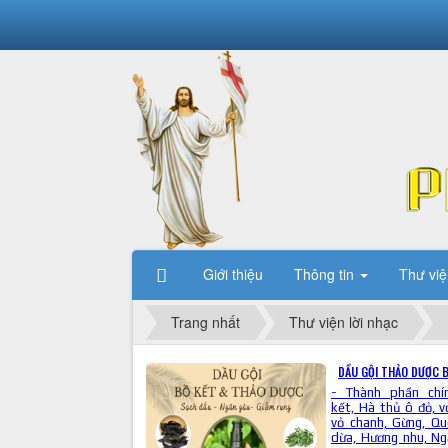
Giới thiệu
Thông tin
Thư việ
Trang nhất
Thư viện lời nhạc