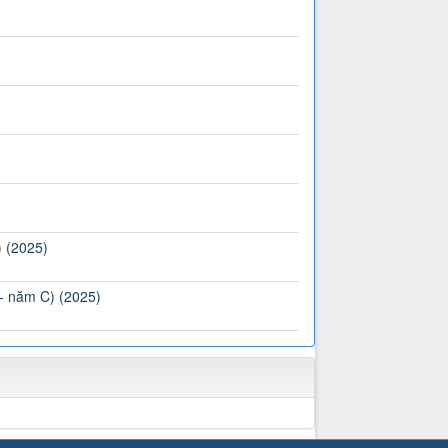
) (2025)
 - năm C) (2025)