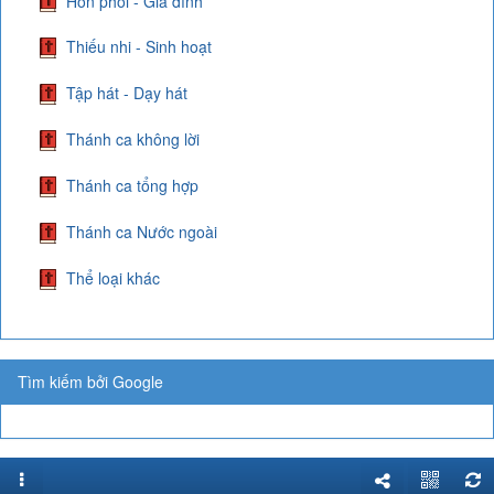
Hôn phối - Gia đình
Thiếu nhi - Sinh hoạt
Tập hát - Dạy hát
Thánh ca không lời
Thánh ca tổng hợp
Thánh ca Nước ngoài
Thể loại khác
Tìm kiếm bởi Google