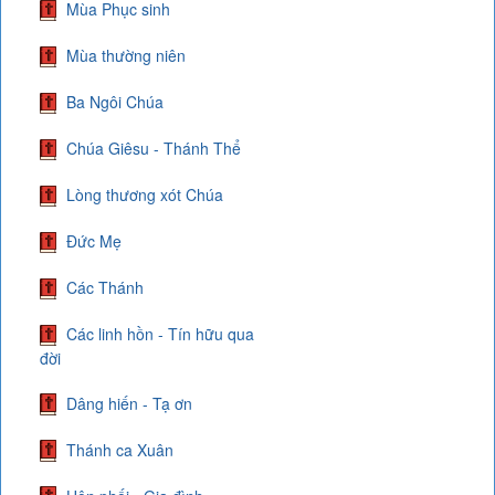
Mùa Phục sinh
Mùa thường niên
Ba Ngôi Chúa
Chúa Giêsu - Thánh Thể
Lòng thương xót Chúa
Đức Mẹ
Các Thánh
Các linh hồn - Tín hữu qua
đời
Dâng hiến - Tạ ơn
Thánh ca Xuân