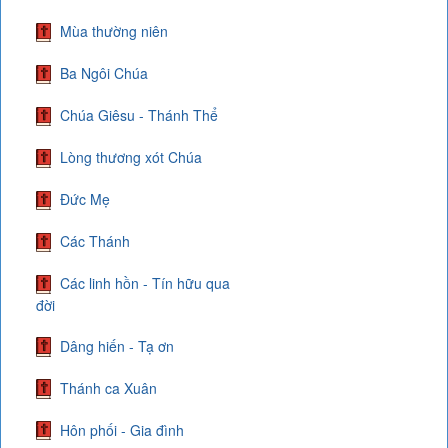
Mùa thường niên
Ba Ngôi Chúa
Chúa Giêsu - Thánh Thể
Lòng thương xót Chúa
Đức Mẹ
Các Thánh
Các linh hồn - Tín hữu qua
đời
Dâng hiến - Tạ ơn
Thánh ca Xuân
Hôn phối - Gia đình