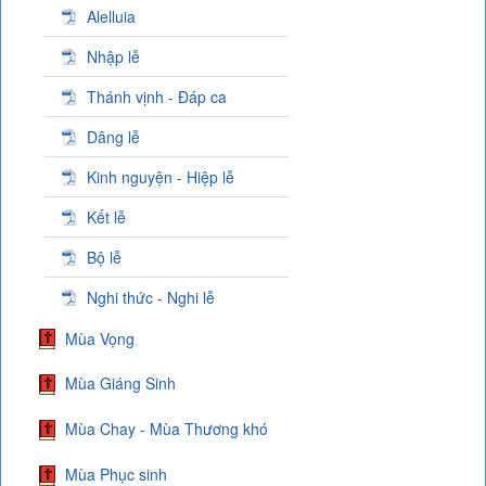
Alelluia
Nhập lễ
Thánh vịnh - Đáp ca
Dâng lễ
Kinh nguyện - Hiệp lễ
Kết lễ
Bộ lễ
Nghi thức - Nghi lễ
Mùa Vọng
Mùa Giáng Sinh
Mùa Chay - Mùa Thương khó
Mùa Phục sinh