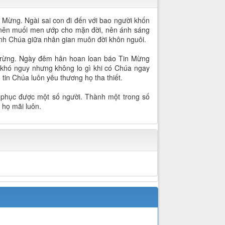
 Mừng. Ngài sai con đi đến với bao người khốn
, nên muối men ướp cho mặn đời, nên ánh sáng
tình Chúa giữa nhân gian muôn đời khôn nguôi.
i rừng. Ngày đêm hân hoan loan báo Tin Mừng
uy khó nguy nhưng không lo gì khi có Chúa ngay
in Chúa luôn yêu thương họ tha thiết.
 phục được một số người. Thành một trong số
 họ mãi luôn.