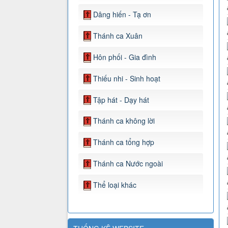
Dâng hiến - Tạ ơn
Thánh ca Xuân
Hôn phối - Gia đình
Thiếu nhi - Sinh hoạt
Tập hát - Dạy hát
Thánh ca không lời
Thánh ca tổng hợp
Thánh ca Nước ngoài
Thể loại khác