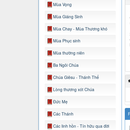
Mùa Vọng
Mùa Giáng Sinh
Mùa Chay - Mùa Thương khó
Mùa Phục sinh
Mùa thường niên
Ba Ngôi Chúa
Chúa Giêsu - Thánh Thể
Lòng thương xót Chúa
Đức Mẹ
Các Thánh
F
Các linh hồn - Tín hữu qua đời