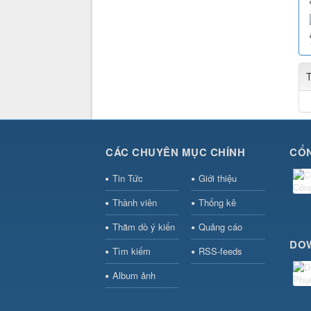
CÁC CHUYÊN MỤC CHÍNH
CỔN
Tin Tức
Giới thiệu
Thành viên
Thống kê
Thăm dò ý kiến
Quảng cáo
DO
Tìm kiếm
RSS-feeds
Album ảnh