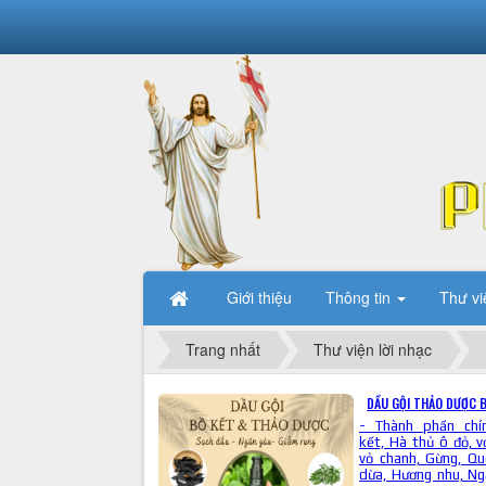
Giới thiệu
Thông tin
Thư vi
Trang nhất
Thư viện lời nhạc