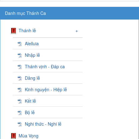
Danh mục Thánh Ca
Thánh lễ
+
Alelluia
Nhập lễ
Thánh vịnh - Đáp ca
Dâng lễ
Kinh nguyện - Hiệp lễ
Kết lễ
Bộ lễ
Nghi thức - Nghi lễ
Mùa Vọng