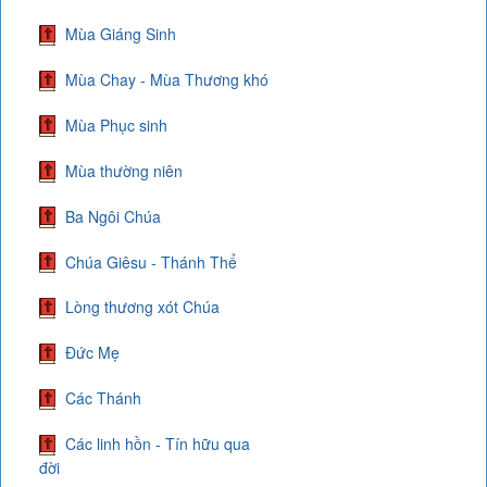
Mùa Giáng Sinh
Mùa Chay - Mùa Thương khó
Mùa Phục sinh
Mùa thường niên
Ba Ngôi Chúa
Chúa Giêsu - Thánh Thể
Lòng thương xót Chúa
Đức Mẹ
Các Thánh
Các linh hồn - Tín hữu qua
đời