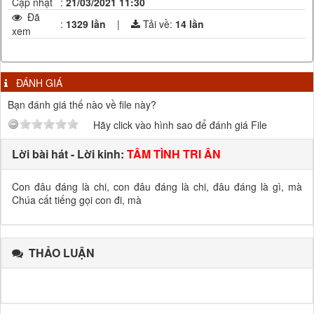
Cập nhật
:
21/03/2021 11:30
Đã
:
1329 lần
|
Tải về:
14
lần
xem
ĐÁNH GIÁ
Bạn đánh giá thế nào về file này?
Hãy click vào hình sao để đánh giá File
Lời bài hát - Lời kinh:
TÂM TÌNH TRI ÂN
Con đâu đáng là chi, con đâu đáng là chi, đâu đáng là gì, mà
Chúa cất tiếng gọi con đi, mà
THẢO LUẬN