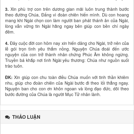
3.
Xin phù trợ con trên dương gian mãi luôn trung thành bước
theo đường Chúa, Đấng vì đoàn chiên hiến mình. Dù con hoang
mang khi Ngài chọn con làm người ban phát thánh ân của Ngài,
lòng vẫn vững tin Ngài hằng ngay bên giúp con bền chí ngày
đêm.
4.
Đây cuộc đời con hôm nay xin hiến dâng cho Ngài, trở nên của
lễ gói trọn tình yêu thắm nồng. Nguyện Chúa đoái đến ước
nguyện của con trở thành nhân chứng Phúc Âm không ngừng.
Truyền bá khắp nơi tình Ngài yêu thương: Chúa như nguồn suối
trào tuôn.
ĐK:
Xin giúp con chu toàn điều Chúa muốn với tinh thần khiêm
nhu, giúp cho đoàn chiên của Ngài bước đi theo lối thẳng ngay.
Nguyện ban cho con ơn khôn ngoan và lòng đạo đức, dõi theo
bước đường của Chúa là người Mục Tử nhân lành.
THẢO LUẬN