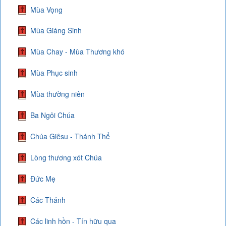
Mùa Vọng
Mùa Giáng Sinh
Mùa Chay - Mùa Thương khó
Mùa Phục sinh
Mùa thường niên
Ba Ngôi Chúa
Chúa Giêsu - Thánh Thể
Lòng thương xót Chúa
Đức Mẹ
Các Thánh
Các linh hồn - Tín hữu qua