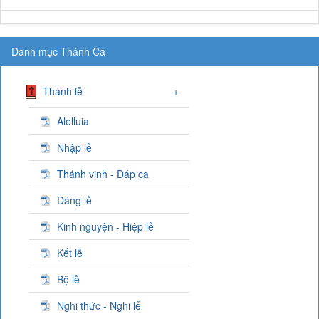
Danh mục Thánh Ca
Thánh lễ
+
Alelluia
Nhập lễ
Thánh vịnh - Đáp ca
Dâng lễ
Kinh nguyện - Hiệp lễ
Kết lễ
Bộ lễ
Nghi thức - Nghi lễ