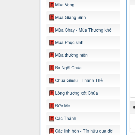
Mùa Vọng
Mùa Giáng Sinh
Mùa Chay - Mùa Thương khó
Mùa Phục sinh
Mùa thường niên
Ba Ngôi Chúa
Chúa Giêsu - Thánh Thể
Lòng thương xót Chúa
Đức Mẹ
Các Thánh
Các linh hồn - Tín hữu qua đời