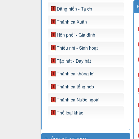
F
Dâng hiến - Tạ ơn
Thánh ca Xuân
Hôn phối - Gia đình
Thiếu nhi - Sinh hoạt
Tập hát - Dạy hát
Thánh ca không lời
Thánh ca tổng hợp
Thánh ca Nước ngoài
Thể loại khác