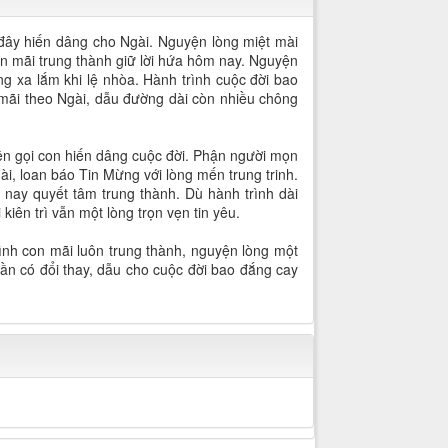
 đây hiến dâng cho Ngài. Nguyện lòng miệt mài
n mãi trung thành giữ lời hứa hôm nay. Nguyện
g xa lắm khi lệ nhòa. Hành trình cuộc đời bao
n mãi theo Ngài, dẫu đường dài còn nhiều chông
ên gọi con hiến dâng cuộc đời. Phận người mọn
i, loan báo Tin Mừng với lòng mến trung trinh.
 nay quyết tâm trung thành. Dù hành trình dài
kiên trì vẫn một lòng trọn vẹn tin yêu.
ình con mãi luôn trung thành, nguyện lòng một
rần có đổi thay, dẫu cho cuộc đời bao đắng cay