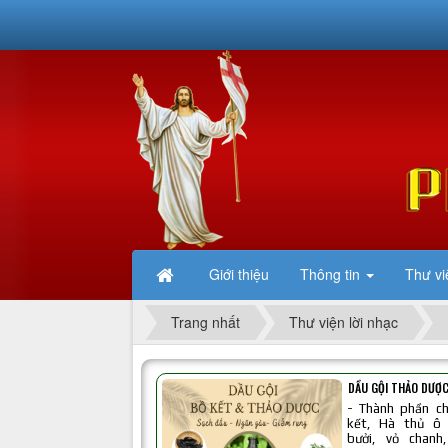
Giới thiệu
Thông tin
Thư vi
Trang nhất
Thư viện lời nhạc