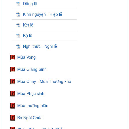
Dâng lễ
Kinh nguyện - Hiệp lễ
Kết lễ
Bộ lễ
Nghi thức - Nghi lễ
Mùa Vọng
Mùa Giáng Sinh
Mùa Chay - Mùa Thương khó
Mùa Phục sinh
Mùa thường niên
Ba Ngôi Chúa