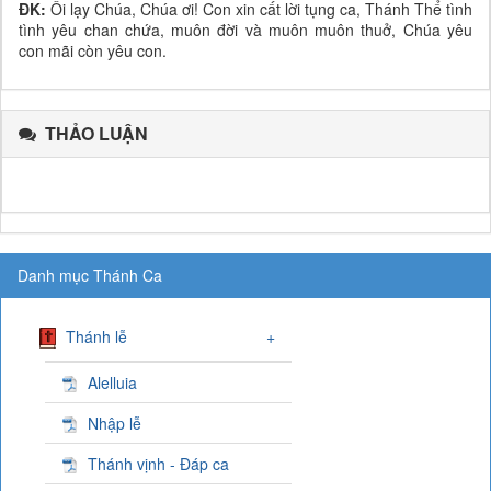
ĐK:
Ôi lạy Chúa, Chúa ơi! Con xin cất lời tụng ca, Thánh Thể tình
tình yêu chan chứa, muôn đời và muôn muôn thuở, Chúa yêu
con mãi còn yêu con.
THẢO LUẬN
Danh mục Thánh Ca
Thánh lễ
+
Alelluia
Nhập lễ
Thánh vịnh - Đáp ca