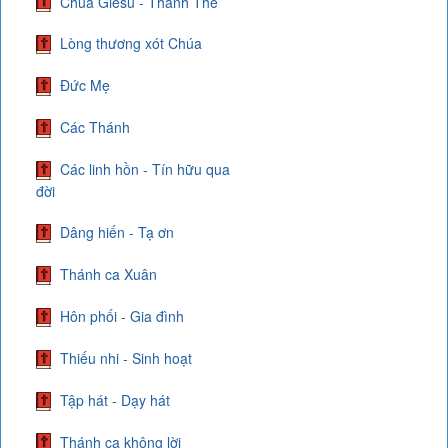
Chúa Giêsu - Thánh Thể
Lòng thương xót Chúa
Đức Mẹ
Các Thánh
Các linh hồn - Tín hữu qua
đời
Dâng hiến - Tạ ơn
Thánh ca Xuân
Hôn phối - Gia đình
Thiếu nhi - Sinh hoạt
Tập hát - Dạy hát
Thánh ca không lời