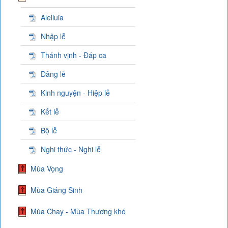
Alelluia
Nhập lễ
Thánh vịnh - Đáp ca
Dâng lễ
Kinh nguyện - Hiệp lễ
Kết lễ
Bộ lễ
Nghi thức - Nghi lễ
Mùa Vọng
Mùa Giáng Sinh
Mùa Chay - Mùa Thương khó