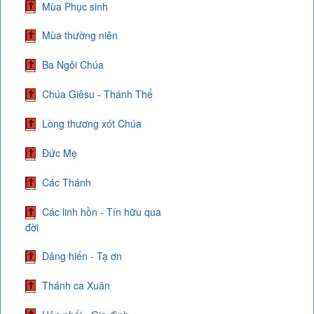
Mùa Phục sinh
Mùa thường niên
Ba Ngôi Chúa
Chúa Giêsu - Thánh Thể
Lòng thương xót Chúa
Đức Mẹ
Các Thánh
Các linh hồn - Tín hữu qua
đời
Dâng hiến - Tạ ơn
Thánh ca Xuân