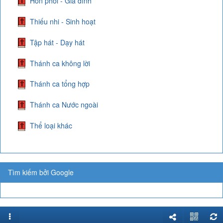
Hôn phối - Gia đình
Thiếu nhi - Sinh hoạt
Tập hát - Dạy hát
Thánh ca không lời
Thánh ca tổng hợp
Thánh ca Nước ngoài
Thể loại khác
Tìm kiếm bởi Google