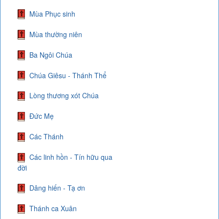
Mùa Phục sinh
Mùa thường niên
Ba Ngôi Chúa
Chúa Giêsu - Thánh Thể
Lòng thương xót Chúa
Đức Mẹ
Các Thánh
Các linh hồn - Tín hữu qua
đời
Dâng hiến - Tạ ơn
Thánh ca Xuân