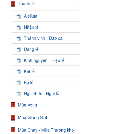
Thánh lễ
+
Alelluia
Nhập lễ
Thánh vịnh - Đáp ca
Dâng lễ
Kinh nguyện - Hiệp lễ
Kết lễ
Bộ lễ
Nghi thức - Nghi lễ
Mùa Vọng
Mùa Giáng Sinh
Mùa Chay - Mùa Thương khó