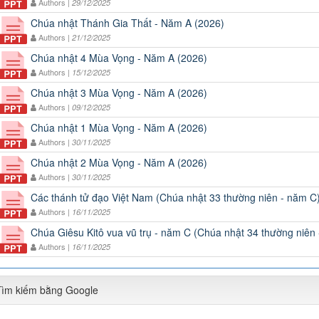
Authors |
29/12/2025
Chúa nhật Thánh Gia Thất - Năm A (2026)
Authors |
21/12/2025
Chúa nhật 4 Mùa Vọng - Năm A (2026)
Authors |
15/12/2025
Chúa nhật 3 Mùa Vọng - Năm A (2026)
Authors |
09/12/2025
Chúa nhật 1 Mùa Vọng - Năm A (2026)
Authors |
30/11/2025
Chúa nhật 2 Mùa Vọng - Năm A (2026)
Authors |
30/11/2025
Các thánh tử đạo Việt Nam (Chúa nhật 33 thường niên - năm C
Authors |
16/11/2025
Chúa Giêsu Kitô vua vũ trụ - năm C (Chúa nhật 34 thường niên
Authors |
16/11/2025
Tìm kiếm bằng Google