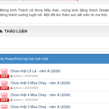
Mừng kính Thánh nữ Anna Mẫu thân, mừng kính đấng thánh Gioakim 
dòng thánh vương tuyệt vời. Một đời âm thầm son sắt mến tin mà thôi
THẢO LUẬN
ile PowerPoint bài hát mới nhất
Chúa nhật Lễ Lá - năm A (2026)
Authors |
23/03/2026
Chúa nhật 5 Mùa Chay - năm A (2026)
Authors |
23/03/2026
Chúa nhật 4 Mùa Chay - năm A (2026)
Authors |
16/03/2026
Chúa nhật 3 Mùa Chay - năm A (2026)