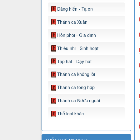
Dâng hiến - Tạ ơn
Thánh ca Xuân
Hôn phối - Gia đình
Thiếu nhi - Sinh hoạt
Tập hát - Dạy hát
Thánh ca không lời
Thánh ca tổng hợp
Thánh ca Nước ngoài
Thể loại khác