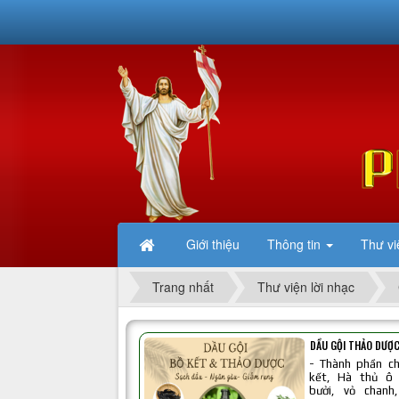
Giới thiệu
Thông tin
Thư vi
Trang nhất
Thư viện lời nhạc