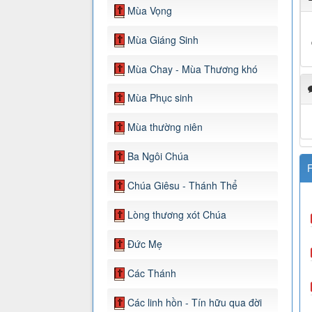
Mùa Vọng
Mùa Giáng Sinh
Mùa Chay - Mùa Thương khó
Mùa Phục sinh
Mùa thường niên
Ba Ngôi Chúa
F
Chúa Giêsu - Thánh Thể
Lòng thương xót Chúa
Đức Mẹ
Các Thánh
Các linh hồn - Tín hữu qua đời