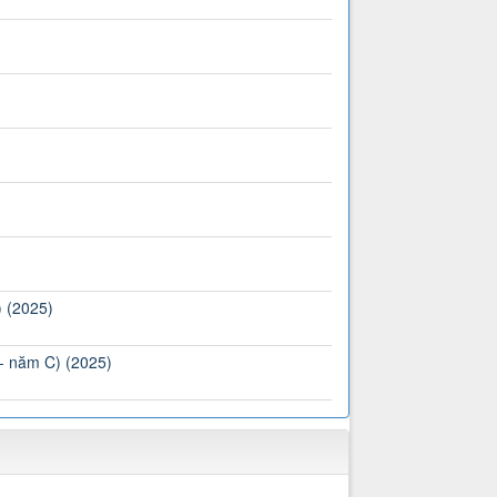
) (2025)
 - năm C) (2025)