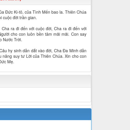
a Đức Ki-tô, của Tình Mến bao la. Thiên Chúa
 cuộc đời trần gian.
Cha ra đi đến với cuộc đời, Cha ra đi đến với
 Người cho con luôn bền tâm mãi mãi. Con say
o Nước Trời.
 Câu hy sinh dẫn dắt vào đời, Cha Đa Minh dẫn
ều năng suy tư Lời của Thiên Chúa. Xin cho con
 Đức Mẹ.