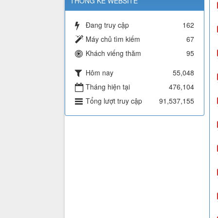
THỐNG KÊ WEBSITE
Đang truy cập
162
Máy chủ tìm kiếm
67
Khách viếng thăm
95
Hôm nay
55,048
Tháng hiện tại
476,104
Tổng lượt truy cập
91,537,155