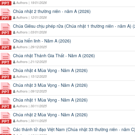
Authors |
19/01/2026
Chúa nhật 2 thường niên - năm A (2026)
Authors |
12/01/2026
Chúa Giêsu chịu phép rửa (Chúa nhật 1 thường niên - năm A) 
Authors |
03/01/2026
Chúa hiển linh - Năm A (2026)
Authors |
29/12/2025
Chúa nhật Thánh Gia Thất - Năm A (2026)
Authors |
21/12/2025
Chúa nhật 4 Mùa Vọng - Năm A (2026)
Authors |
15/12/2025
Chúa nhật 3 Mùa Vọng - Năm A (2026)
Authors |
09/12/2025
Chúa nhật 1 Mùa Vọng - Năm A (2026)
Authors |
30/11/2025
Chúa nhật 2 Mùa Vọng - Năm A (2026)
Authors |
30/11/2025
Các thánh tử đạo Việt Nam (Chúa nhật 33 thường niên - năm C