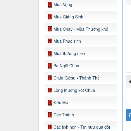
Mùa Vọng
Mùa Giáng Sinh
Mùa Chay - Mùa Thương khó
Mùa Phục sinh
Mùa thường niên
Ba Ngôi Chúa
Chúa Giêsu - Thánh Thể
Lòng thương xót Chúa
Đức Mẹ
Các Thánh
F
Các linh hồn - Tín hữu qua đời