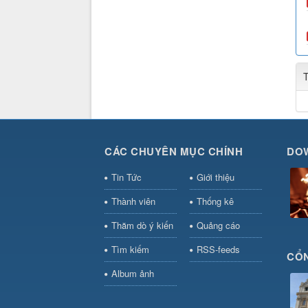
CÁC CHUYÊN MỤC CHÍNH
DO
Tin Tức
Giới thiệu
Thành viên
Thống kê
Thăm dò ý kiến
Quảng cáo
Tìm kiếm
RSS-feeds
CỔN
Album ảnh