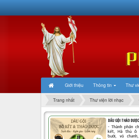
Giới thiệu
Thông tin
Thư vi
Trang nhất
Thư viện lời nhạc