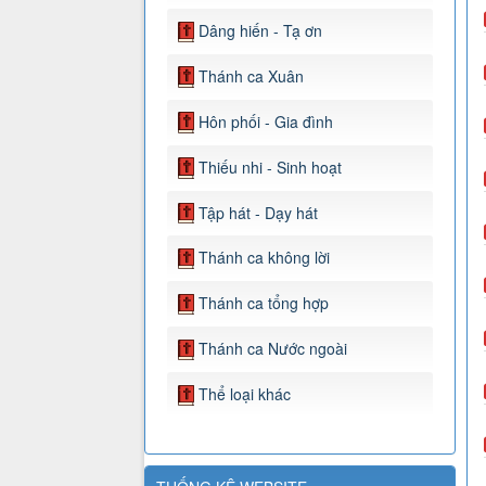
Dâng hiến - Tạ ơn
Thánh ca Xuân
Hôn phối - Gia đình
Thiếu nhi - Sinh hoạt
Tập hát - Dạy hát
Thánh ca không lời
Thánh ca tổng hợp
Thánh ca Nước ngoài
Thể loại khác