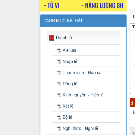
DANH MỤC BÀI HÁT
T
Thánh lễ
+
Alelluia
Nhập lễ
Thánh vịnh - Đáp ca
Dâng lễ
Kinh nguyện - Hiệp lễ
Kết lễ
B
Bộ lễ
Nghi thức - Nghi lễ