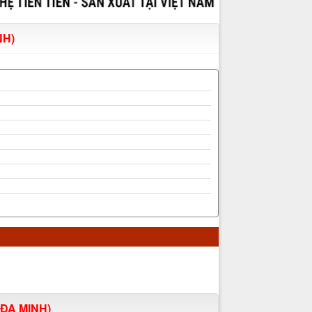
NH)
ĐA MINH)