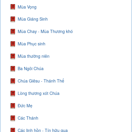
Mùa Vọng
Mùa Giáng Sinh
Mùa Chay - Mùa Thương khó
Mùa Phục sinh
Mùa thường niên
Ba Ngôi Chúa
Chúa Giêsu - Thánh Thể
Lòng thương xót Chúa
Đức Mẹ
Các Thánh
Các linh hồn - Tín hữu qua