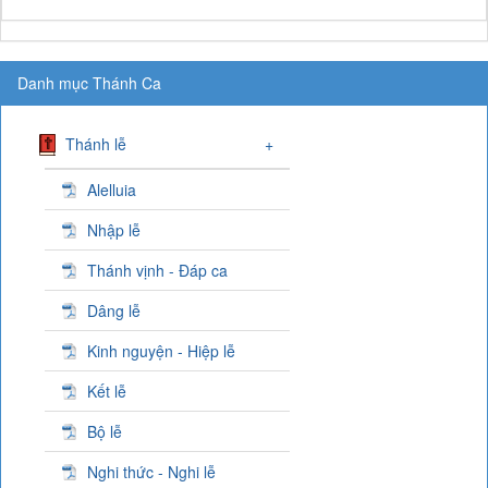
Danh mục Thánh Ca
Thánh lễ
+
Alelluia
Nhập lễ
Thánh vịnh - Đáp ca
Dâng lễ
Kinh nguyện - Hiệp lễ
Kết lễ
Bộ lễ
Nghi thức - Nghi lễ