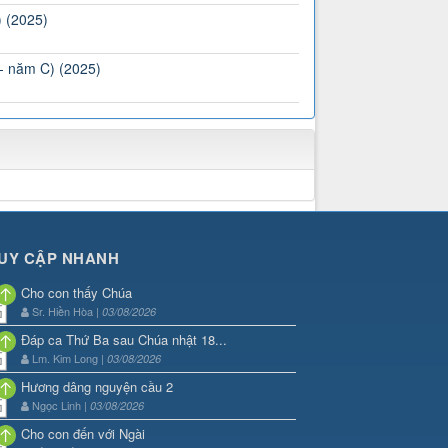
) (2025)
 - năm C) (2025)
UY CẬP NHANH
Cho con thấy Chúa
Sr. Hiền Hòa |
03/08/2026
Đáp ca Thứ Ba sau Chúa nhật 18...
Lm. Kim Long |
03/08/2026
Hương dâng nguyện cầu 2
Ngọc Linh |
03/08/2026
Cho con đến với Ngài