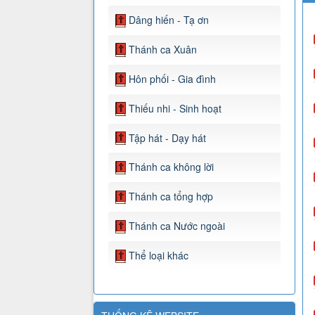
Dâng hiến - Tạ ơn
Thánh ca Xuân
Hôn phối - Gia đình
Thiếu nhi - Sinh hoạt
Tập hát - Dạy hát
Thánh ca không lời
Thánh ca tổng hợp
Thánh ca Nước ngoài
Thể loại khác