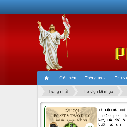
Giới thiệu
Thông tin
Thư vi
Trang nhất
Thư viện lời nhạc