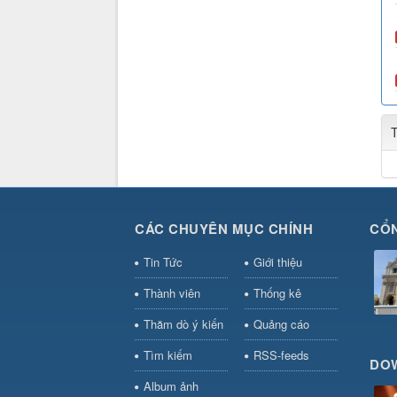
CÁC CHUYÊN MỤC CHÍNH
CỔN
Tin Tức
Giới thiệu
Thành viên
Thống kê
Thăm dò ý kiến
Quảng cáo
Tìm kiếm
RSS-feeds
DO
Album ảnh