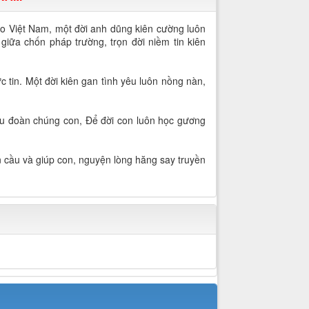
ạo Việt Nam, một đời anh dũng kiên cường luôn
giữa chốn pháp trường, trọn đời niềm tin kiên
 tin. Một đời kiên gan tình yêu luôn nồng nàn,
dìu đoàn chúng con, Để đời con luôn học gương
 cầu và giúp con, nguyện lòng hăng say truyền