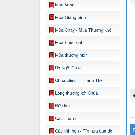
Mùa Vọng
Mùa Giáng Sinh
Mùa Chay - Mùa Thương khó
Mùa Phục sinh
Mùa thường niên
Ba Ngôi Chúa
Chúa Giêsu - Thánh Thể
Lòng thương xót Chúa
Đức Mẹ
Các Thánh
F
Các linh hồn - Tín hữu qua đời