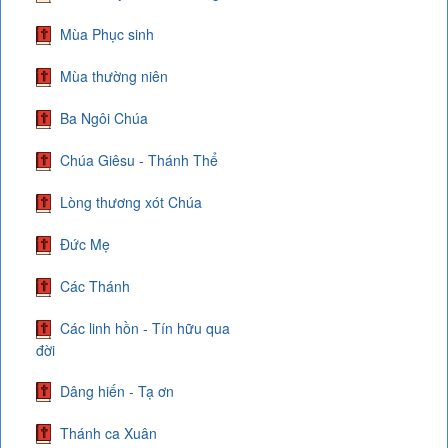
Mùa Phục sinh
Mùa thường niên
Ba Ngôi Chúa
Chúa Giêsu - Thánh Thể
Lòng thương xót Chúa
Đức Mẹ
Các Thánh
Các linh hồn - Tín hữu qua
đời
Dâng hiến - Tạ ơn
Thánh ca Xuân