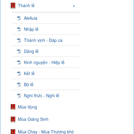
Thánh lễ
+
Alelluia
Nhập lễ
Thánh vịnh - Đáp ca
Dâng lễ
Kinh nguyện - Hiệp lễ
Kết lễ
Bộ lễ
Nghi thức - Nghi lễ
Mùa Vọng
Mùa Giáng Sinh
Mùa Chay - Mùa Thương khó