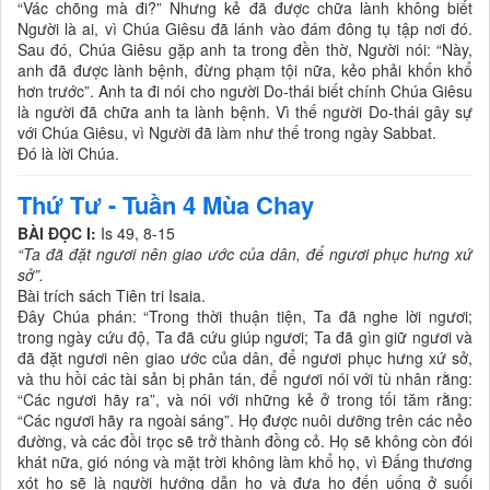
“Vác chõng mà đi?” Nhưng kẻ đã được chữa lành không biết
Người là ai, vì Chúa Giêsu đã lánh vào đám đông tụ tập nơi đó.
Sau đó, Chúa Giêsu gặp anh ta trong đền thờ, Người nói: “Này,
anh đã được lành bệnh, đừng phạm tội nữa, kẻo phải khốn khổ
hơn trước”. Anh ta đi nói cho người Do-thái biết chính Chúa Giêsu
là người đã chữa anh ta lành bệnh. Vì thế người Do-thái gây sự
với Chúa Giêsu, vì Người đã làm như thế trong ngày Sabbat.
Ðó là lời Chúa.
Thứ Tư - Tuần 4 Mùa Chay
BÀI ĐỌC I:
Is 49, 8-15
“Ta đã đặt ngươi nên giao ước của dân, để ngươi phục hưng xứ
sở”.
Bài trích sách Tiên tri Isaia.
Ðây Chúa phán: “Trong thời thuận tiện, Ta đã nghe lời ngươi;
trong ngày cứu độ, Ta đã cứu giúp ngươi; Ta đã gìn giữ ngươi và
đã đặt ngươi nên giao ước của dân, để ngươi phục hưng xứ sở,
và thu hồi các tài sản bị phân tán, để ngươi nói với tù nhân rằng:
“Các ngươi hãy ra”, và nói với những kẻ ở trong tối tăm rằng:
“Các ngươi hãy ra ngoài sáng”. Họ được nuôi dưỡng trên các nẻo
đường, và các đồi trọc sẽ trở thành đồng cỏ. Họ sẽ không còn đói
khát nữa, gió nóng và mặt trời không làm khổ họ, vì Ðấng thương
xót họ sẽ là người hướng dẫn họ và đưa họ đến uống ở suối