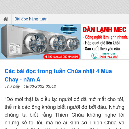
Bài đọc hàng tuần
Các bài đọc trong tuấn Chúa nhật 4 Mùa
Chay - năm A
Thứ bảy - 18/03/2023 02:42
“Đó mới thật là điều lạ: người đó đã mở mắt cho tôi,
thế mà các ông không biết người đó bởi đâu. Nhưng
chúng ta biết rằng Thiên Chúa không nghe lời
những kẻ tội lỗi, mà hễ ai kính sợ Thiên Chúa và