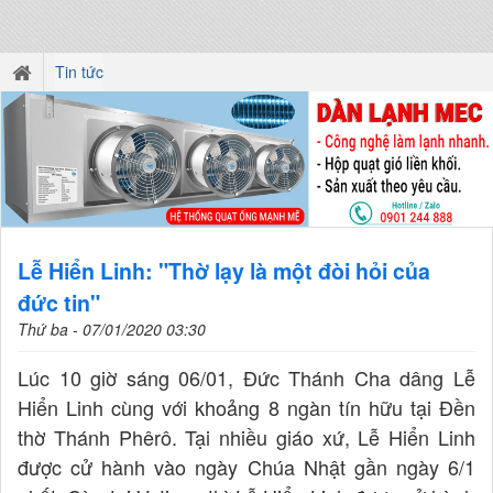
Tin tức
Lễ Hiển Linh: "Thờ lạy là một đòi hỏi của
đức tin"
Thứ ba - 07/01/2020 03:30
Lúc 10 giờ sáng 06/01, Đức Thánh Cha dâng Lễ
Hiển Linh cùng với khoảng 8 ngàn tín hữu tại Đền
thờ Thánh Phêrô. Tại nhiều giáo xứ, Lễ Hiển Linh
được cử hành vào ngày Chúa Nhật gần ngày 6/1