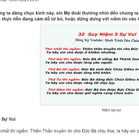
g ta dâng chục kinh này, xin Mẹ đoái thương nhìn đến chúng ta v
 thực tiễn đang cám dỗ từ bỏ, hoặc dửng dưng với niềm tin vào 
Năm sự vui
 Sự Vui
nhất thì ngắm:
Thiên Thần truyền tin cho Đức Bà chịu thai, ta hãy xin