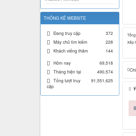
THỐNG KÊ WEBSITE
Đang truy cập
372
Tổng 
Máy chủ tìm kiếm
228
Xếp 
Khách viếng thăm
144
Hôm nay
69,518
Chi
Tháng hiện tại
490,574
Tổng lượt truy
91,551,625
cập
Ý
B