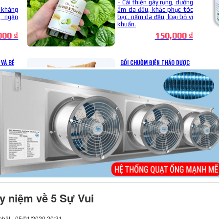
y niệm về 5 Sự Vui
hật - 05/01/2020 20:31