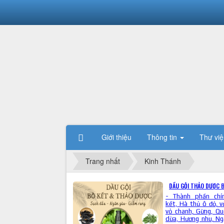
Giới thiệu
Thông tin
Thư việ
Trang nhất
Kinh Thánh