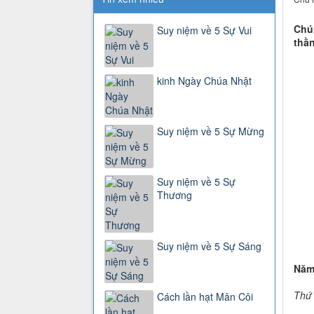
Chún
Suy niệm về 5 Sự Vui
thần
kinh Ngày Chúa Nhật
Suy niệm về 5 Sự Mừng
Suy niệm về 5 Sự
Thương
Suy niệm về 5 Sự Sáng
Năm
Thứ 
Cách lần hạt Mân Côi