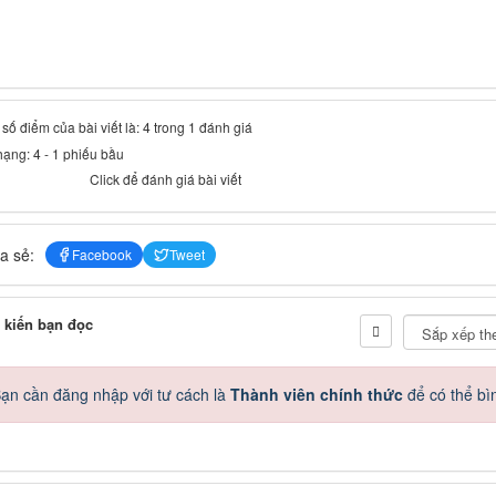
số điểm của bài viết là: 4 trong 1 đánh giá
hạng:
4
-
1
phiếu bầu
Click để đánh giá bài viết
a sẻ:
Facebook
Tweet
 kiến bạn đọc
ạn cần đăng nhập với tư cách là
Thành viên chính thức
để có thể bì