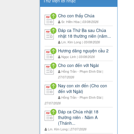
Thư viện lời nhạc
Cho con thấy Chúa
Sr. Hiền Hòa |
03/08/2026
Đáp ca Thứ Ba sau Chúa
nhật 18 thường niên (năm...
Lm. Kim Long |
03/08/2026
Hương dâng nguyện cầu 2
Ngọc Linh |
03/08/2026
Cho con đến với Ngài
Hồng Trần - Phạm Đình Đài |
27/07/2026
Nay con xin đến (Cho con
đến với Ngài)
Hồng Trần - Phạm Đình Đài |
27/07/2026
Đáp ca Chúa nhật 18
thường niên - Năm A
(Thánh...
Lm. Kim Long |
27/07/2026