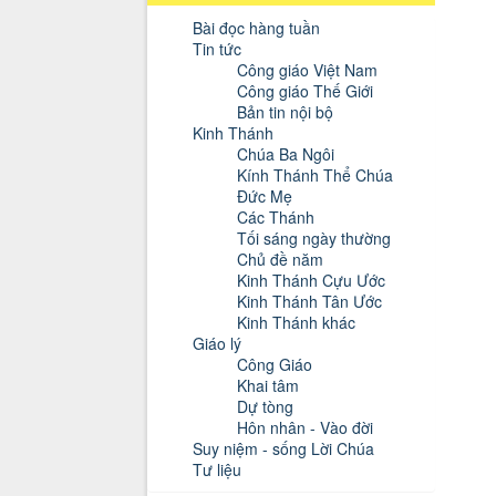
Bài đọc hàng tuần
Tin tức
Công giáo Việt Nam
Công giáo Thế Giới
Bản tin nội bộ
Kinh Thánh
Chúa Ba Ngôi
Kính Thánh Thể Chúa
Đức Mẹ
Các Thánh
Tối sáng ngày thường
Chủ đề năm
Kinh Thánh Cựu Ước
Kinh Thánh Tân Ước
Kinh Thánh khác
Giáo lý
Công Giáo
Khai tâm
Dự tòng
Hôn nhân - Vào đời
Suy niệm - sống Lời Chúa
Tư liệu