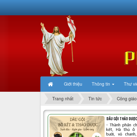
Giới thiệu
Thông tin
Thư vi
Trang nhất
Tin tức
Công giáo