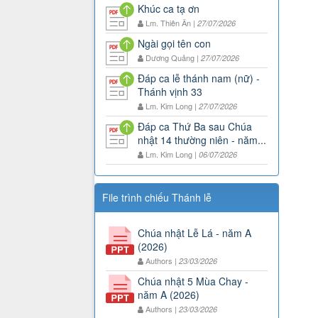
Khúc ca tạ ơn
Lm. Thiên Ân |
27/07/2026
Ngài gọi tên con
Dương Quảng |
27/07/2026
Đáp ca lễ thánh nam (nữ) -
Thánh vịnh 33
Lm. Kim Long |
27/07/2026
Đáp ca Thứ Ba sau Chúa
nhật 14 thường niên - năm...
Lm. Kim Long |
06/07/2026
File trình chiếu Thánh lễ
Chúa nhật Lễ Lá - năm A
(2026)
Authors |
23/03/2026
Chúa nhật 5 Mùa Chay -
năm A (2026)
Authors |
23/03/2026