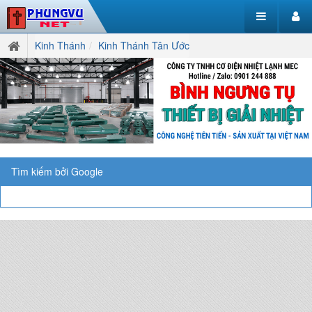
Kinh Thánh
Kinh Thánh Tân Ước
Tìm kiếm bởi Google