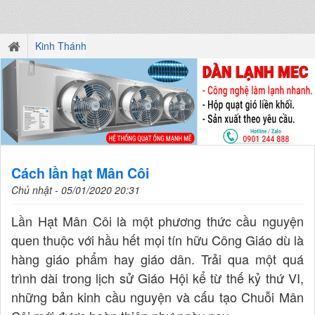
Kinh Thánh
Cách lần hạt Mân Côi
Chủ nhật - 05/01/2020 20:31
Lần Hạt Mân Côi là một phương thức cầu nguyện
quen thuộc với hầu hết mọi tín hữu Công Giáo dù là
hàng giáo phẩm hay giáo dân. Trải qua một quá
trình dài trong lịch sử Giáo Hội kể từ thế kỷ thứ VI,
những bản kinh cầu nguyện và cấu tạo Chuỗi Mân