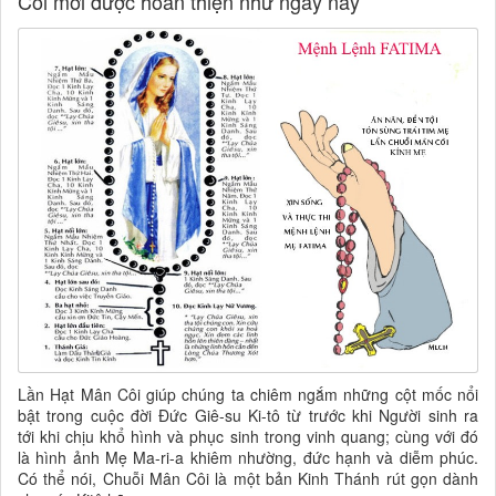
Côi mới được hoàn thiện như ngày nay
Lần Hạt Mân Côi giúp chúng ta chiêm ngắm những cột mốc nổi
bật trong cuộc đời Đức Giê-su Ki-tô từ trước khi Người sinh ra
tới khi chịu khổ hình và phục sinh trong vinh quang; cùng với đó
là hình ảnh Mẹ Ma-ri-a khiêm nhường, đức hạnh và diễm phúc.
Có thể nói, Chuỗi Mân Côi là một bản Kinh Thánh rút gọn dành