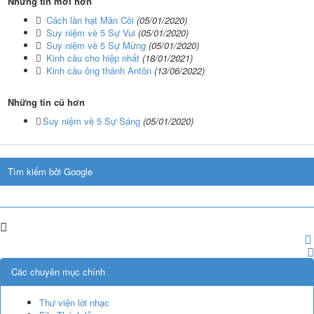
Những tin mới hơn
Cách lần hạt Mân Côi
(05/01/2020)
Suy niệm về 5 Sự Vui
(05/01/2020)
Suy niệm về 5 Sự Mừng
(05/01/2020)
Kinh cầu cho hiệp nhất
(18/01/2021)
Kinh cầu ông thánh Antôn
(13/06/2022)
Những tin cũ hơn
Suy niệm về 5 Sự Sáng
(05/01/2020)
Tìm kiếm bởi Google
Các chuyên mục chính
Thư viện lời nhạc