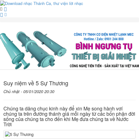
Suy niệm về 5 Sự Thương
Chủ nhật - 05/01/2020 20:30
Chúng ta dâng chục kinh này để xin Mẹ song hành vơí
chúng ta trên đường thánh giá mỗi ngày từ các bổn phận đời
sống của chúng ta cho đến khi Mẹ đưa chúng ta về Nước
Trời