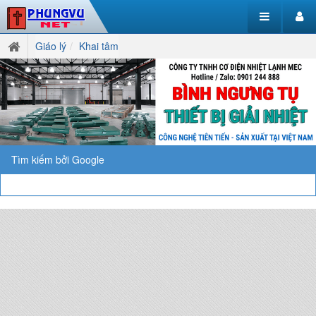
Giáo lý
Khai tâm
Tìm kiếm bởi Google