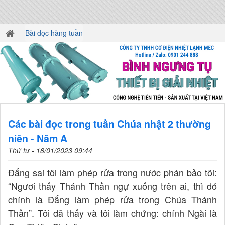
Bài đọc hàng tuần
Các bài đọc trong tuần Chúa nhật 2 thường
niên - Năm A
Thứ tư - 18/01/2023 09:44
Ðấng sai tôi làm phép rửa trong nước phán bảo tôi:
“Ngươi thấy Thánh Thần ngự xuống trên ai, thì đó
chính là Ðấng làm phép rửa trong Chúa Thánh
Thần”. Tôi đã thấy và tôi làm chứng: chính Ngài là