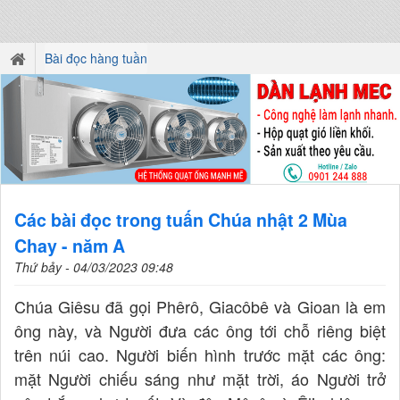
Bài đọc hàng tuần
Các bài đọc trong tuấn Chúa nhật 2 Mùa
Chay - năm A
Thứ bảy - 04/03/2023 09:48
Chúa Giêsu đã gọi Phêrô, Giacôbê và Gioan là em
ông này, và Người đưa các ông tới chỗ riêng biệt
trên núi cao. Người biến hình trước mặt các ông:
mặt Người chiếu sáng như mặt trời, áo Người trở