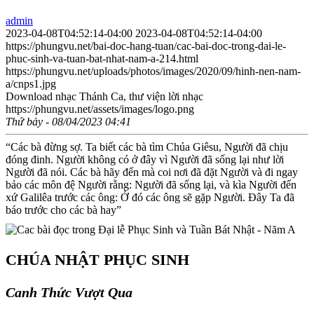
admin
2023-04-08T04:52:14-04:00
2023-04-08T04:52:14-04:00
https://phungvu.net/bai-doc-hang-tuan/cac-bai-doc-trong-dai-le-
phuc-sinh-va-tuan-bat-nhat-nam-a-214.html
https://phungvu.net/uploads/photos/images/2020/09/hinh-nen-nam-
a/cnps1.jpg
Download nhạc Thánh Ca, thư viện lời nhạc
https://phungvu.net/assets/images/logo.png
Thứ bảy - 08/04/2023 04:41
“Các bà đừng sợ. Ta biết các bà tìm Chúa Giêsu, Người đã chịu
đóng đinh. Người không có ở đây vì Người đã sống lại như lời
Người đã nói. Các bà hãy đến mà coi nơi đã đặt Người và đi ngay
bảo các môn đệ Người rằng: Người đã sống lại, và kìa Người đến
xứ Galilêa trước các ông: Ở đó các ông sẽ gặp Người. Đây Ta đã
báo trước cho các bà hay”
CHÚA NHẬT PHỤC SINH
Canh Thức Vượt Qua