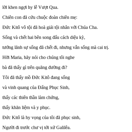
lời khen ngợi hy lễ Vượt Qua.
Chiên con đã cứu chuộc đoàn chiên mẹ:
Ðức Kitô vô tội đã hoà giải tội nhân với Chúa Cha.
Sống và chết hai bên song đấu cách diệu kỳ,
tướng lãnh sự sống đã chết đi, nhưng vẫn sống mà cai trị.
Hỡi Maria, hãy nói cho chúng tôi nghe
bà đã thấy gì trên quãng đường đi?
Tôi đã thấy mồ Ðức Kitô đang sống
và vinh quang của Ðấng Phục Sinh,
thấy các thiên thần làm chứng,
thấy khăn liệm và y phục.
Ðức Kitô là hy vọng của tôi đã phục sinh,
Người đi trước chư vị tới xứ Galilêa.