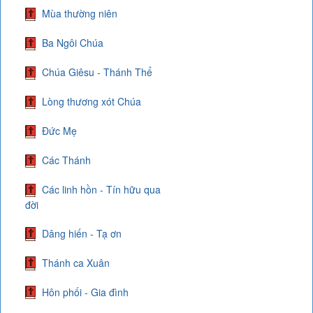
Mùa thường niên
Ba Ngôi Chúa
Chúa Giêsu - Thánh Thể
Lòng thương xót Chúa
Đức Mẹ
Các Thánh
Các linh hồn - Tín hữu qua
đời
Dâng hiến - Tạ ơn
Thánh ca Xuân
Hôn phối - Gia đình