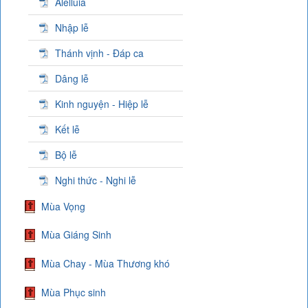
Alelluia
Nhập lễ
Thánh vịnh - Đáp ca
Dâng lễ
Kinh nguyện - Hiệp lễ
Kết lễ
Bộ lễ
Nghi thức - Nghi lễ
Mùa Vọng
Mùa Giáng Sinh
Mùa Chay - Mùa Thương khó
Mùa Phục sinh