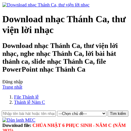
Download nhạc Thánh Ca, thư
viện lời nhạc
Download nhạc Thánh Ca, thư viện lời
nhạc, nghe nhạc Thánh Ca, lời bài hát
thánh ca, slide nhạc Thánh Ca, file
PowerPoint nhạc Thánh Ca
Đăng nhập
Trang nhất
File Thánh lễ
Thánh lễ Năm C
Download file:
CHÚA NHẬT 6 PHỤC SINH - NĂM C (NĂM
2025)