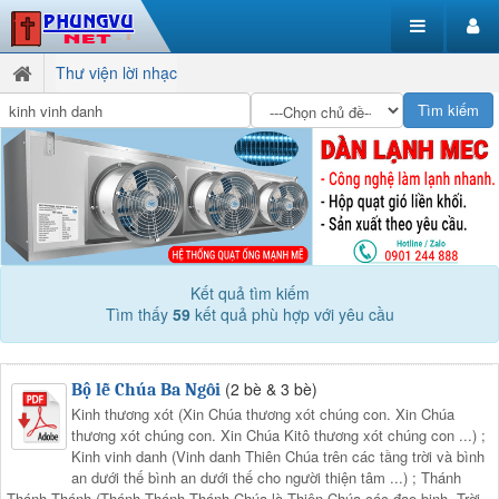
Thư viện lời nhạc
Kết quả tìm kiếm
Tìm thấy
59
kết quả phù hợp với yêu cầu
(2 bè & 3 bè)
Bộ lễ Chúa Ba Ngôi
Kinh thương xót (Xin Chúa thương xót chúng con. Xin Chúa
thương xót chúng con. Xin Chúa Kitô thương xót chúng con ...) ;
Kinh vinh danh (Vinh danh Thiên Chúa trên các tầng trời và bình
an dưới thế bình an dưới thế cho người thiện tâm ...) ; Thánh
Thánh Thánh (Thánh Thánh Thánh Chúa là Thiên Chúa các đạo binh. Trời