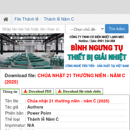
File Thánh lễ
Thánh lễ Năm C
Download file:
CHÚA NHẬT 21 THƯỜNG NIÊN - NĂM C
(2025)
Download PDF
Download file trình chiếu
Thông tin
Tên file
:
Chúa nhật 21 thường niên - năm C (2025)
Tác giả
:
Authors
Phiên bản
:
Power Point
Thể loại
:
Thánh lễ Năm C
Imprimatur
:
N/A